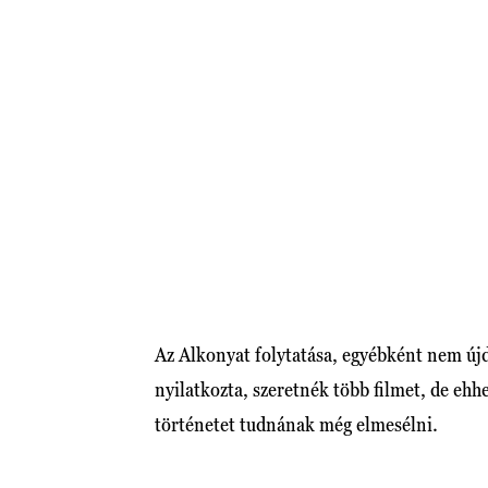
Az Alkonyat folytatása, egyébként nem új
nyilatkozta, szeretnék több filmet, de ehh
történetet tudnának még elmesélni.