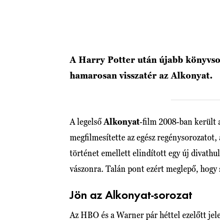
A Harry Potter után újabb könyvsor
hamarosan visszatér az Alkonyat.
A legelső
Alkonyat
-film 2008-ban került 
megfilmesítette az egész regénysorozatot, 
történet emellett elindított egy új divathu
vászonra. Talán pont ezért meglepő, hogy 
Jön az Alkonyat-sorozat
Az HBO és a Warner pár héttel ezelőtt jel