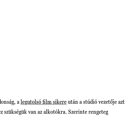
donság, a
legutolsó film sikere
után a stúdió vezetője azt
ez szükségük van az alkotókra. Szerinte rengeteg