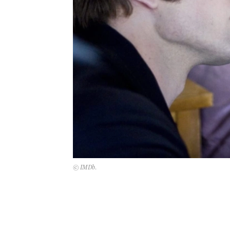
© IMDb.