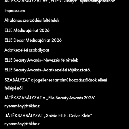
JÁTÉKSZABÁLYZAT az „ELLE x Disney+” nyereményjátékhoz
Impresszum
Általános szerződési feltételek
ELLE Médiaajánlat 2026
ELLE Decor Médiaajánlat 2026
Adatkezelési szabályzat
ELLE Beauty Awards - Nevezési feltételek
ELLE Beauty Awards - Adatkezelési tájékoztató.
SZABÁLYZAT a jogellenes tartalmú hozzászólások elleni
fellépésről
JÁTÉKSZABÁLYZAT a „Elle Beauty Awards 2026"
nyereményjátékhoz
JÁTÉKSZABÁLYZAT „SoMe ELLE - Calvin Klein”
nyereményjátékhoz