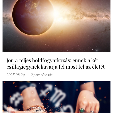
Jön a teljes holdfogyatkozás: ennek a két
csillagjegynek kavarja fel most fel az életét
2025.08.29.
2 perc olvasás