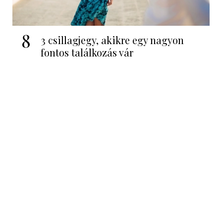
8
3 csillagjegy, akikre egy nagyon
fontos találkozás vár