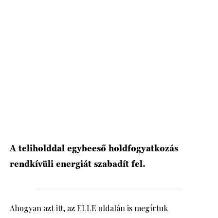
HÍRLEVÉL
A teliholddal egybeeső holdfogyatkozás
rendkívüli energiát szabadít fel.
Ahogyan azt itt, az ELLE oldalán is megírtuk