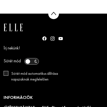
Írj nekünk!
Sötét mód
Sötét mód automatikus állítása
napszaknak megfelelően
INFORMÁCIÓK