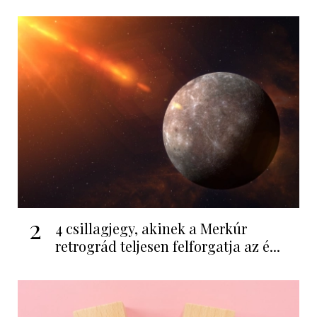
2
4 csillagjegy, akinek a Merkúr
retrográd teljesen felforgatja az é...