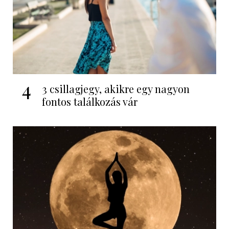
4
3 csillagjegy, akikre egy nagyon
fontos találkozás vár