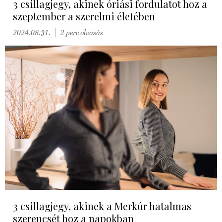
3 csillagjegy, akinek óriási fordulatot hoz a
szeptember a szerelmi életében
2024.08.31.
2 perc olvasás
3 csillagjegy, akinek a Merkúr hatalmas
szerencsét hoz a napokban