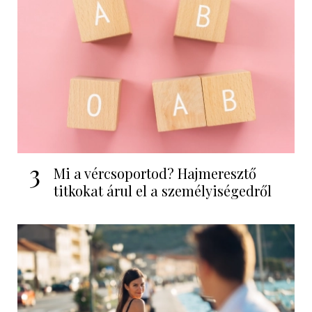
3
Mi a vércsoportod? Hajmeresztő
titkokat árul el a személyiségedről