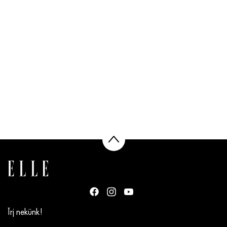
Írj nekünk!