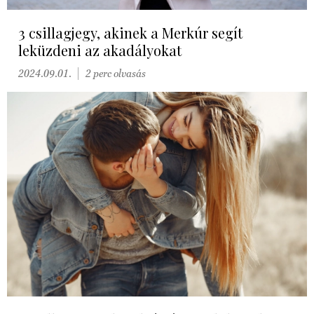
3 csillagjegy, akinek a Merkúr segít
leküzdeni az akadályokat
2024.09.01.
2 perc olvasás