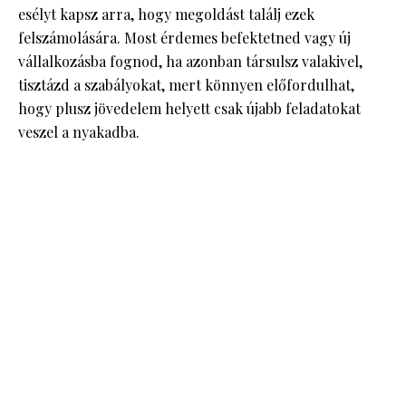
esélyt kapsz arra, hogy megoldást találj ezek
felszámolására. Most érdemes befektetned vagy új
vállalkozásba fognod, ha azonban társulsz valakivel,
tisztázd a szabályokat, mert könnyen előfordulhat,
hogy plusz jövedelem helyett csak újabb feladatokat
veszel a nyakadba.