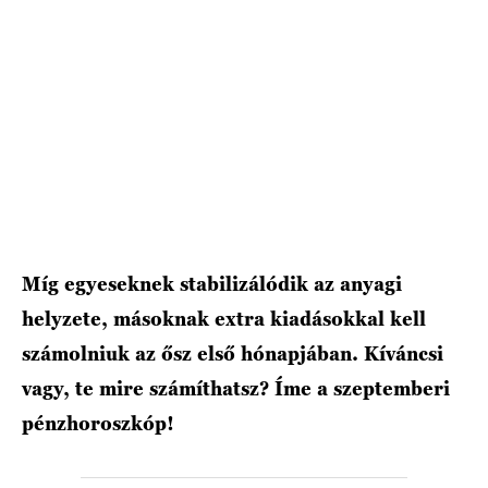
HÍRLEVÉL
Míg egyeseknek stabilizálódik az anyagi
helyzete, másoknak extra kiadásokkal kell
számolniuk az ősz első hónapjában. Kíváncsi
vagy, te mire számíthatsz? Íme a szeptemberi
pénzhoroszkóp!