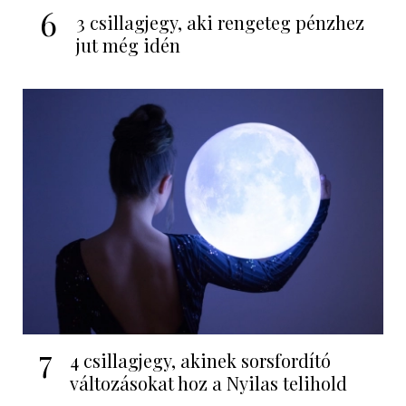
6
3 csillagjegy, aki rengeteg pénzhez
jut még idén
7
4 csillagjegy, akinek sorsfordító
változásokat hoz a Nyilas telihold