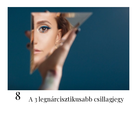
8
A 3 legnárcisztikusabb csillagjegy