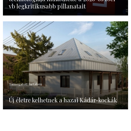
vb legkritikusabb pillanatait
Támogatott tartalom
Új életre kelhetnek a hazai Kádár-kockák