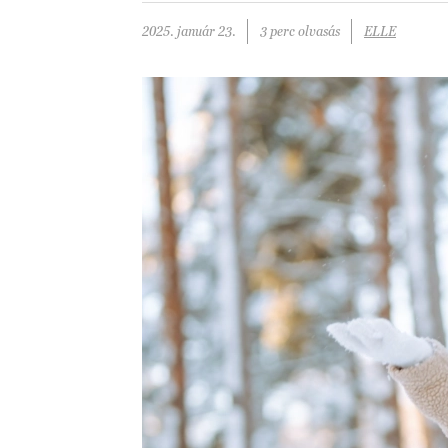
2025. január 23.
3 perc olvasás
ELLE