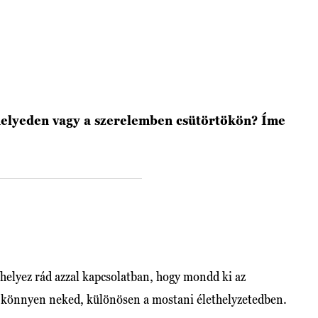
helyeden vagy a szerelemben csütörtökön? Íme
elyez rád azzal kapcsolatban, hogy mondd ki az
 könnyen neked, különösen a mostani élethelyzetedben.