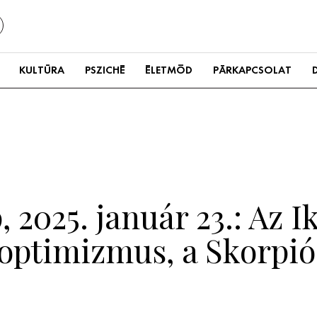
KULTÚRA
PSZICHÉ
ÉLETMÓD
PÁRKAPCSOLAT
 2025. január 23.: Az 
 optimizmus, a Skorpió