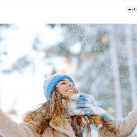
asztr