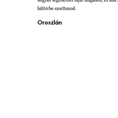
háttérbe szorítanod.
Oroszlán