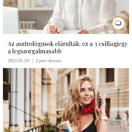
Az asztrológusok elárulták: ez a 3 csillagjegy
a legszorgalmasabb
2025.01.29.
2 perc olvasás