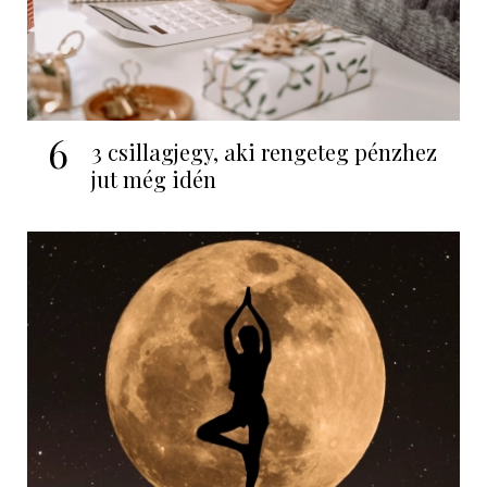
6
3 csillagjegy, aki rengeteg pénzhez
jut még idén