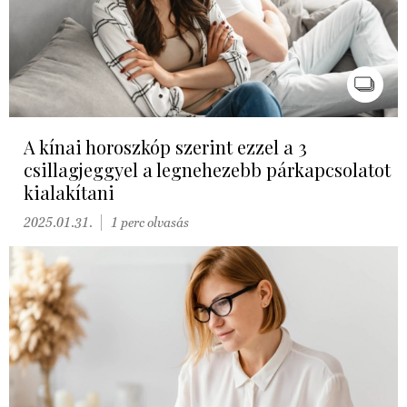
A kínai horoszkóp szerint ezzel a 3
csillagjeggyel a legnehezebb párkapcsolatot
kialakítani
2025.01.31.
1 perc olvasás