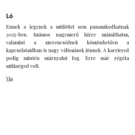
Ló
Ennek a jegynek a szülöttei sem panaszkodhatnak
2025-ben. Számos nagyszerű hírre számíthatsz,
valamint a szerencsédnek köszönhetően a
kapcsolataidban is nagy változások jönnek. A karriered
pedig szintén szárnyalni fog. Erre már régóta
szükséged volt.
Via