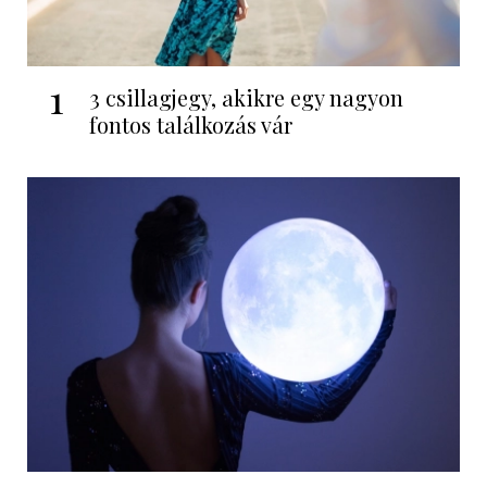
1
3 csillagjegy, akikre egy nagyon
fontos találkozás vár