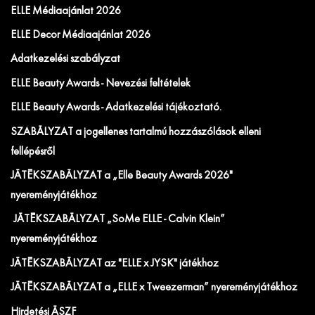
ELLE Médiaajánlat 2026
ELLE Decor Médiaajánlat 2026
Adatkezelési szabályzat
ELLE Beauty Awards - Nevezési feltételek
ELLE Beauty Awards - Adatkezelési tájékoztató.
SZABÁLYZAT a jogellenes tartalmú hozzászólások elleni
fellépésről
JÁTÉKSZABÁLYZAT a „Elle Beauty Awards 2026"
nyereményjátékhoz
JÁTÉKSZABÁLYZAT „SoMe ELLE - Calvin Klein”
nyereményjátékhoz
JÁTÉKSZABÁLYZAT az "ELLE x JYSK" játékhoz
JÁTÉKSZABÁLYZAT a „ELLE x Tweezerman” nyereményjátékhoz
Hirdetési ÁSZF