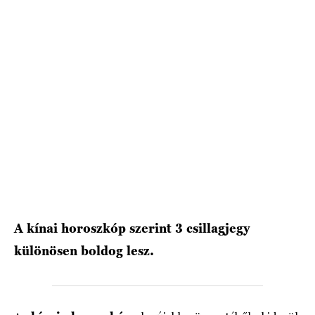
HÍRLEVÉL
A kínai horoszkóp szerint 3 csillagjegy
különösen boldog lesz.