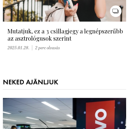
Mutatjuk, ez a 3 csillagjegy a legnépszerűbb
az asztrológusok szerint
2025.01.28.
2 perc olvasás
NEKED AJÁNLJUK