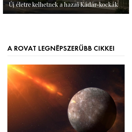
Új életre kelhetnek a hazai Kádár-kockák
A ROVAT LEGNÉPSZERŰBB CIKKEI