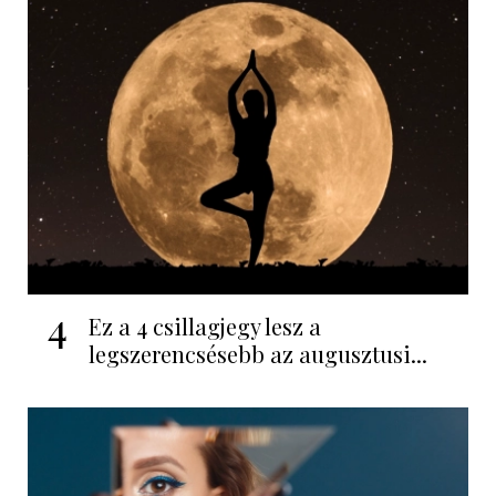
4
Ez a 4 csillagjegy lesz a
legszerencsésebb az augusztusi...