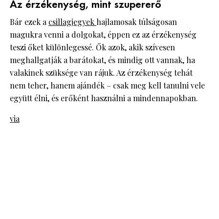
Az érzékenység, mint szupererő
Bár ezek a
csillagjegyek
hajlamosak túlságosan
magukra venni a dolgokat, éppen ez az érzékenység
teszi őket különlegessé. Ők azok, akik szívesen
meghallgatják a barátokat, és mindig ott vannak, ha
valakinek szüksége van rájuk. Az érzékenység tehát
nem teher, hanem ajándék – csak meg kell tanulni vele
együtt élni, és erőként használni a mindennapokban.
via