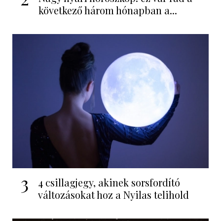
következő három hónapban a...
3
4 csillagjegy, akinek sorsfordító
változásokat hoz a Nyilas telihold