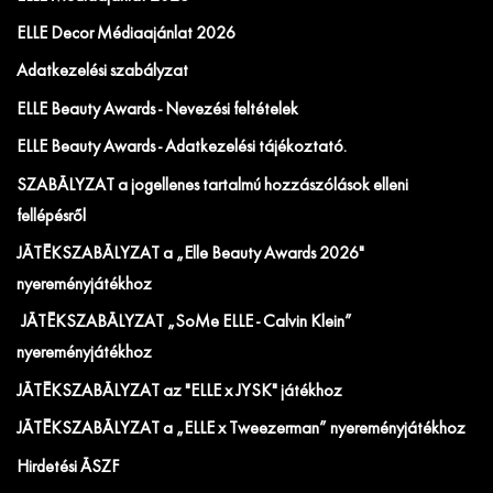
ELLE Decor Médiaajánlat 2026
Adatkezelési szabályzat
ELLE Beauty Awards - Nevezési feltételek
ELLE Beauty Awards - Adatkezelési tájékoztató.
SZABÁLYZAT a jogellenes tartalmú hozzászólások elleni
fellépésről
JÁTÉKSZABÁLYZAT a „Elle Beauty Awards 2026"
nyereményjátékhoz
JÁTÉKSZABÁLYZAT „SoMe ELLE - Calvin Klein”
nyereményjátékhoz
JÁTÉKSZABÁLYZAT az "ELLE x JYSK" játékhoz
JÁTÉKSZABÁLYZAT a „ELLE x Tweezerman” nyereményjátékhoz
Hirdetési ÁSZF