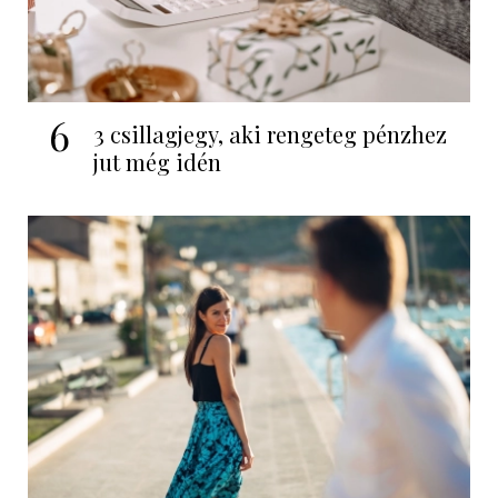
6
3 csillagjegy, aki rengeteg pénzhez
jut még idén