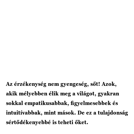
HÍRLEVÉL
Az érzékenység nem gyengeség, sőt! Azok,
akik mélyebben élik meg a világot, gyakran
sokkal empatikusabbak, figyelmesebbek és
intuitívabbak, mint mások. De ez a tulajdonság
sértődékenyebbé is teheti őket.