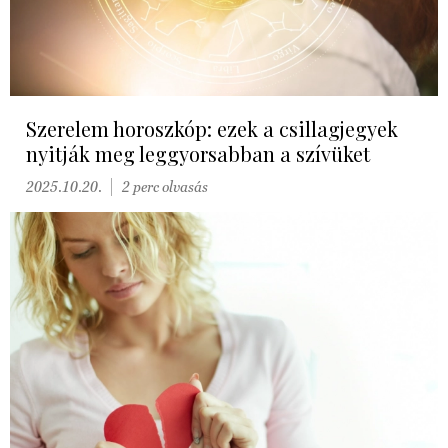
Szerelem horoszkóp: ezek a csillagjegyek
nyitják meg leggyorsabban a szívüket
2025.10.20.
2 perc olvasás