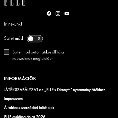
Írj nekünk!
Sötét mód
Sötét mód automatikus állítása
napszaknak megfelelően
INFORMÁCIÓK
JÁTÉKSZABÁLYZAT az „ELLE x Disney+” nyereményjátékhoz
Impresszum
Általános szerződési feltételek
ELLE Médiaajánlat 2026