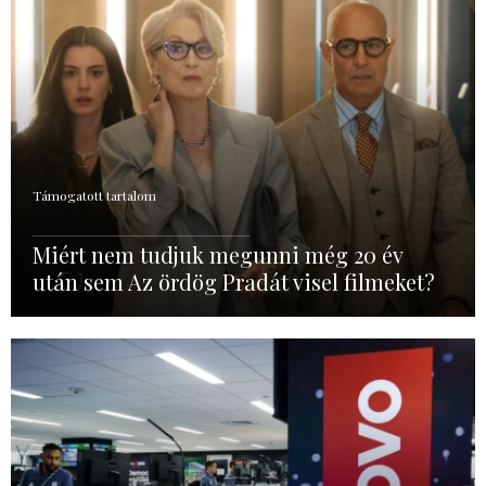
Támogatott tartalom
Miért nem tudjuk megunni még 20 év
után sem Az ördög Pradát visel filmeket?