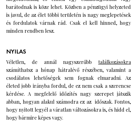
barátodnak is köze lehet. Közben a pénzügyi helyzeted
is javul, de az élet többi területén is nagy meglepetések
és fordulatok várnak rád. Csak el kell hinned, hogy
minden rendben lesz.
NYILAS
Véletlen, de annál nagyszerűbb
találkozásokra
számíthatsz a hónap hátralévő részében, valamint a
csodálatos lehetőségek sem fognak elmaradni. Az
életed jobb irányba fordul, de ez nem csak a szerencse
kérdése. A megfelelő időzítés nagy szerepet játszik
abban, hogyan alakul számodra ez az időszak. Fontos,
hogy nyitott legyél a váratlan változásokra is, és hidd el,
hogy bármire képes vagy.