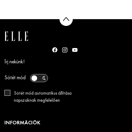
Írj nekünk!
Sötét mód
Sötét mód automatikus állítása
napszaknak megfelelően
INFORMÁCIÓK