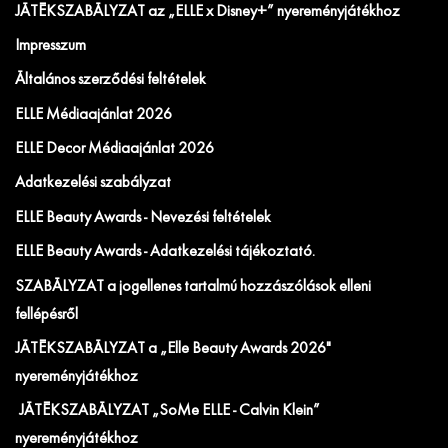
JÁTÉKSZABÁLYZAT az „ELLE x Disney+” nyereményjátékhoz
Impresszum
Általános szerződési feltételek
ELLE Médiaajánlat 2026
ELLE Decor Médiaajánlat 2026
Adatkezelési szabályzat
ELLE Beauty Awards - Nevezési feltételek
ELLE Beauty Awards - Adatkezelési tájékoztató.
SZABÁLYZAT a jogellenes tartalmú hozzászólások elleni
fellépésről
JÁTÉKSZABÁLYZAT a „Elle Beauty Awards 2026"
nyereményjátékhoz
JÁTÉKSZABÁLYZAT „SoMe ELLE - Calvin Klein”
nyereményjátékhoz