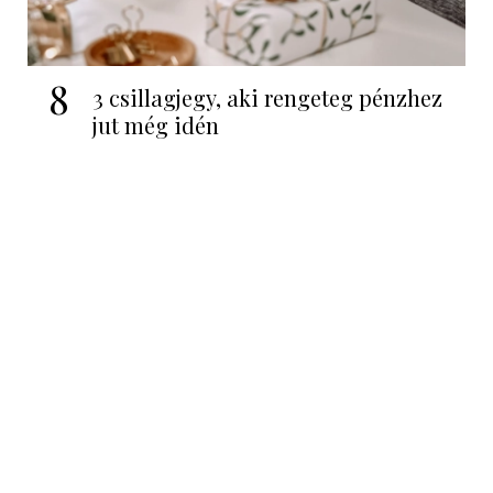
8
3 csillagjegy, aki rengeteg pénzhez
jut még idén