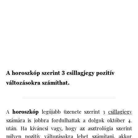
HÍRLEVÉL
A horoszkóp szerint 3 csillagjegy pozitív
változásokra számíthat.
A
horoszkóp
legújabb üzenete szerint 3
csillagjegy
számára is jobbra fordulhattak a dolgok október 4.
után. Ha kíváncsi vagy, hogy az asztrológia szerint
milyen pozitív változásokra lehet számítani, akkor