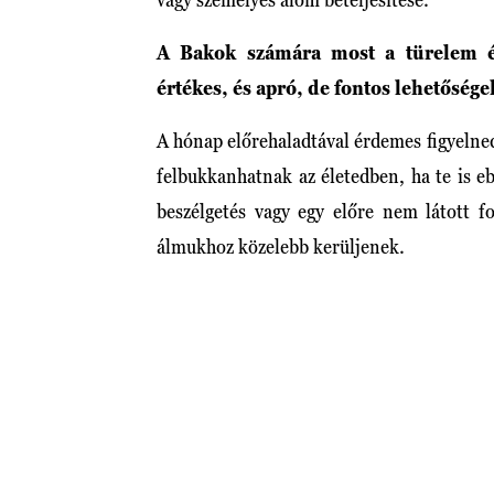
A Bakok számára most a türelem é
értékes, és apró, de fontos lehetőség
A hónap előrehaladtával érdemes figyelned
felbukkanhatnak az életedben, ha te is eb
beszélgetés vagy egy előre nem látott f
álmukhoz közelebb kerüljenek.