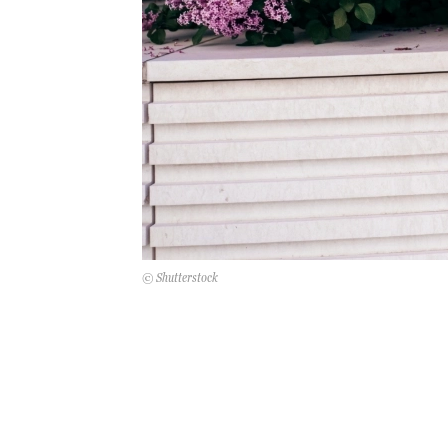
© Shutterstock