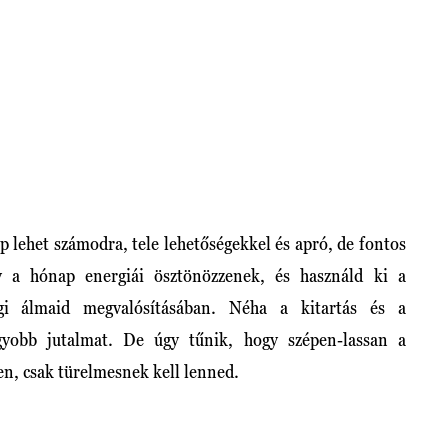
 lehet számodra, tele lehetőségekkel és apró, de fontos
gy a hónap energiái ösztönözzenek, és használd ki a
gi álmaid megvalósításában. Néha a kitartás és a
yobb jutalmat. De úgy tűnik, hogy szépen-lassan a
n, csak türelmesnek kell lenned.