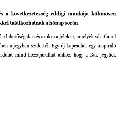
s a következetesség eddigi munkája különösen
ekkel találkozhatnak a hónap során.
 a lehetőségekre és azokra a jelekre, amelyek váratlanul
ben a jegyben születtél. Egy új kapcsolat, egy inspiráló
ordulat mind hozzájárulhat ahhoz, hogy a Bak jegyűek