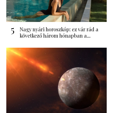
5
Nagy nyári horoszkóp: ez vár rád a
következő három hónapban a...