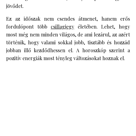
jövődet.
Ez az időszak nem csendes átmenet, hanem erős
fordulópont több
csillagjegy
életében. Lehet, hogy
most még nem minden világos, de ami lezárul, az azért
történik, hogy valami sokkal jobb, tisztább és hozzád
jobban illő kezdődhessen el. A horoszkóp szerint a
pozitív energiák most tényleg változásokat hoznak el.