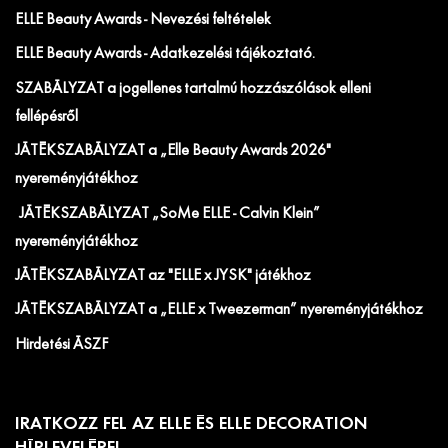
ELLE Beauty Awards - Nevezési feltételek
ELLE Beauty Awards - Adatkezelési tájékoztató.
SZABÁLYZAT a jogellenes tartalmú hozzászólások elleni
fellépésről
JÁTÉKSZABÁLYZAT a „Elle Beauty Awards 2026"
nyereményjátékhoz
JÁTÉKSZABÁLYZAT „SoMe ELLE - Calvin Klein”
nyereményjátékhoz
JÁTÉKSZABÁLYZAT az "ELLE x JYSK" játékhoz
JÁTÉKSZABÁLYZAT a „ELLE x Tweezerman” nyereményjátékhoz
Hirdetési ÁSZF
IRATKOZZ FEL AZ ELLE ÉS ELLE DECORATION