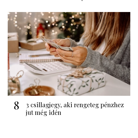
8
3 csillagjegy, aki rengeteg pénzhez
jut még idén