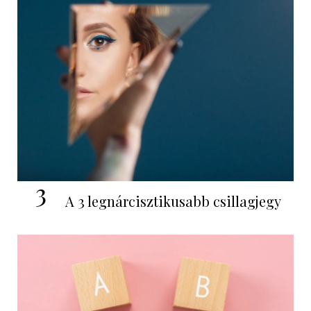
3
A 3 legnárcisztikusabb csillagjegy