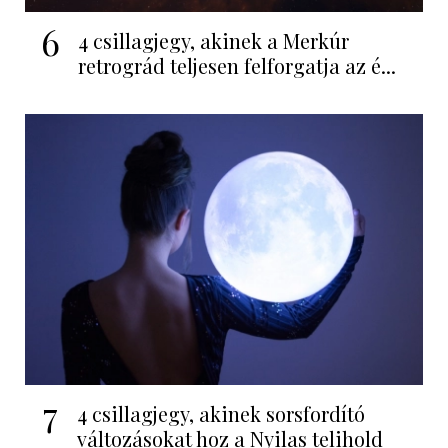
6
4 csillagjegy, akinek a Merkúr
retrográd teljesen felforgatja az é...
7
4 csillagjegy, akinek sorsfordító
változásokat hoz a Nyilas telihold