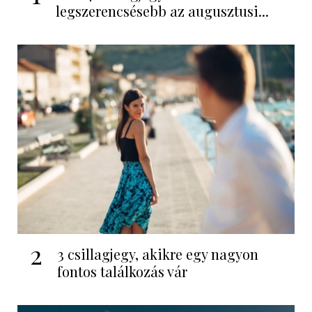
legszerencsésebb az augusztusi...
2
3 csillagjegy, akikre egy nagyon
fontos találkozás vár