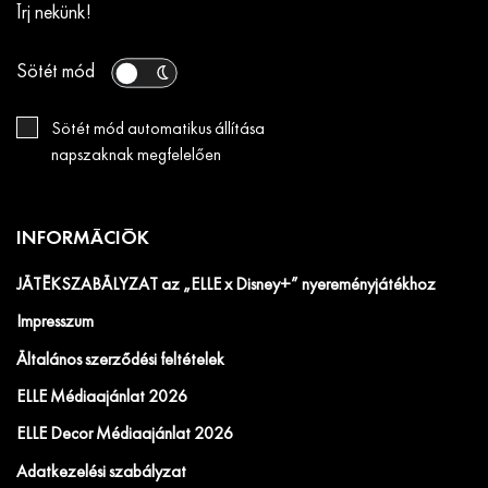
Írj nekünk!
Sötét mód
Sötét mód automatikus állítása
napszaknak megfelelően
INFORMÁCIÓK
JÁTÉKSZABÁLYZAT az „ELLE x Disney+” nyereményjátékhoz
Impresszum
Általános szerződési feltételek
ELLE Médiaajánlat 2026
ELLE Decor Médiaajánlat 2026
Adatkezelési szabályzat