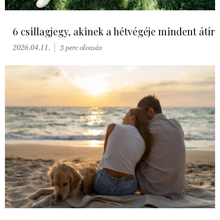
6 csillagjegy, akinek a hétvégéje mindent átír
2026.04.11.
3 perc olvasás