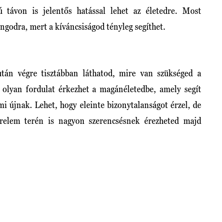
ú távon is jelentős hatással lehet az életedre. Most
ngodra, mert a kíváncsiságod tényleg segíthet.
után végre tisztábban láthatod, mire van szükséged a
olyan fordulat érkezhet a magánéletedbe, amely segít
mi újnak. Lehet, hogy eleinte bizonytalanságot érzel, de
zerelem terén is nagyon szerencsésnek érezheted majd