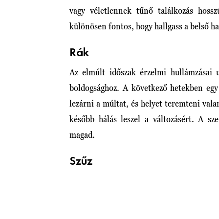
vagy véletlennek tűnő találkozás hossz
különösen fontos, hogy hallgass a belső ha
Rák
Az elmúlt időszak érzelmi hullámzásai 
boldogsághoz. A következő hetekben egy 
lezárni a múltat, és helyet teremteni vala
később hálás leszel a változásért. A s
magad.
Szűz