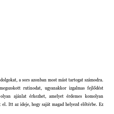
a dolgokat, a sors azonban most mást tartogat számodra.
 megszokott rutinodat, ugyanakkor izgalmas fejlődést
olyan ajánlat érkezhet, amelyet érdemes komolyan
 el. Itt az ideje, hogy saját magad helyezd előtérbe. Ez