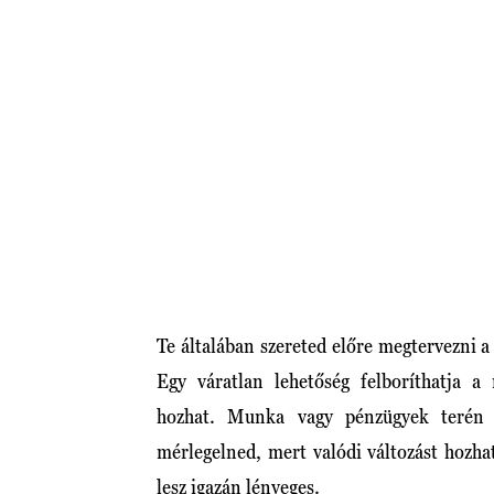
Te általában szereted előre megtervezni 
Egy váratlan lehetőség felboríthatja a
hozhat. Munka vagy pénzügyek terén 
mérlegelned, mert valódi változást hozhat
lesz igazán lényeges.