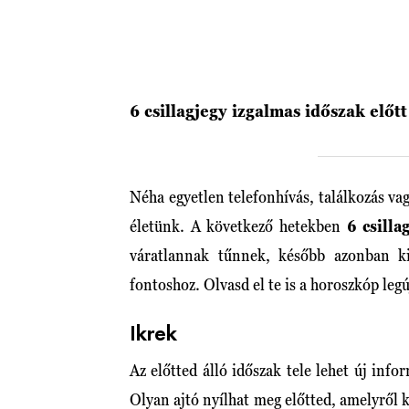
6 csillagjegy izgalmas időszak előtt 
Néha egyetlen telefonhívás, találkozás vag
életünk. A következő hetekben
6 csilla
váratlannak tűnnek, később azonban ki
fontoshoz. Olvasd el te is a horoszkóp leg
Ikrek
Az előtted álló időszak tele lehet új info
Olyan ajtó nyílhat meg előtted, amelyről k