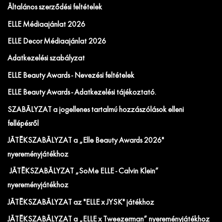
Általános szerződési feltételek
ELLE Médiaajánlat 2026
ELLE Decor Médiaajánlat 2026
Adatkezelési szabályzat
ELLE Beauty Awards - Nevezési feltételek
ELLE Beauty Awards - Adatkezelési tájékoztató.
SZABÁLYZAT a jogellenes tartalmú hozzászólások elleni
fellépésről
JÁTÉKSZABÁLYZAT a „Elle Beauty Awards 2026"
nyereményjátékhoz
JÁTÉKSZABÁLYZAT „SoMe ELLE - Calvin Klein”
nyereményjátékhoz
JÁTÉKSZABÁLYZAT az "ELLE x JYSK" játékhoz
JÁTÉKSZABÁLYZAT a „ELLE x Tweezerman” nyereményjátékhoz