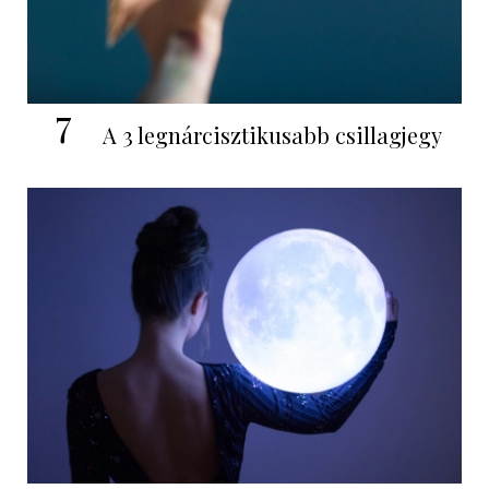
7
A 3 legnárcisztikusabb csillagjegy