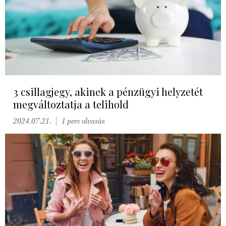
3 csillagjegy, akinek a pénzügyi helyzetét
megváltoztatja a telihold
2024.07.21.
1 perc olvasás