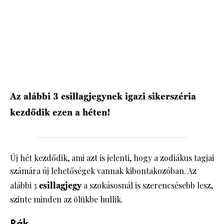
HÍRLEVÉL
Az alábbi 3 csillagjegynek igazi sikerszéria
kezdődik ezen a héten!
Új hét kezdődik, ami azt is jelenti, hogy a zodiákus tagjai
számára új lehetőségek vannak kibontakozóban. Az
alábbi 3
csillagjegy
a szokásosnál is szerencsésebb lesz,
szinte minden az ölükbe hullik.