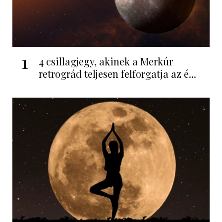
1
4 csillagjegy, akinek a Merkúr
retrográd teljesen felforgatja az é...