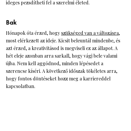
ideges pezsdítheti fel a szerelmi életed.
Bak
Hónapok óta érzed, hogy
szükséged van a változásra
,
most elérkezett az ideje. Kicsit beleuntál mindenbe, és
azt érzed, a kreativitásod is megviseli ez az állapot. A
hét eleje azonban arra sarkall, hogy vágj bele valami
újba. Nem kell aggódnod, minden lépésedet a
szerencse kíséri. A következő időszak tökéletes arra,
hogy fontos döntéseket hozz meg a karriereddel
kapcsolatban.