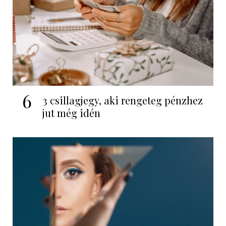
6
3 csillagjegy, aki rengeteg pénzhez
jut még idén