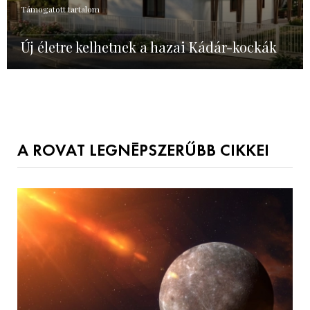
Támogatott tartalom
Új életre kelhetnek a hazai Kádár-kockák
A ROVAT LEGNÉPSZERŰBB CIKKEI