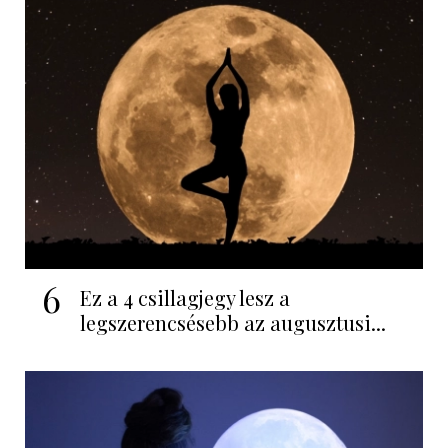
6
Ez a 4 csillagjegy lesz a
legszerencsésebb az augusztusi...