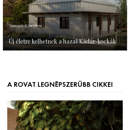
Támogatott tartalom
Új életre kelhetnek a hazai Kádár-kockák
A ROVAT LEGNÉPSZERŰBB CIKKEI