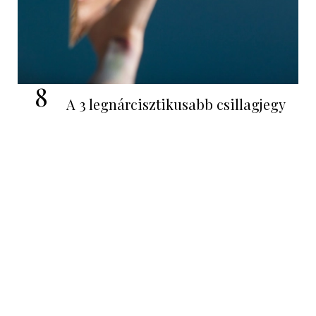
8
A 3 legnárcisztikusabb csillagjegy