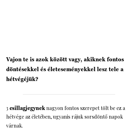
HÍRLEVÉL
Vajon te is azok között vagy, akiknek fontos
döntésekkel és életeseményekkel lesz tele a
hétvégéjük?
3
csillagjegynek
nagyon fontos szerepet tölt be ez a
hétvége az életében, ugyanis rájuk sorsdöntő napok
várnak.