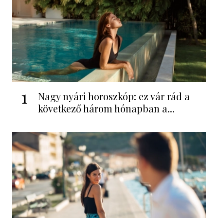
1
Nagy nyári horoszkóp: ez vár rád a
következő három hónapban a...