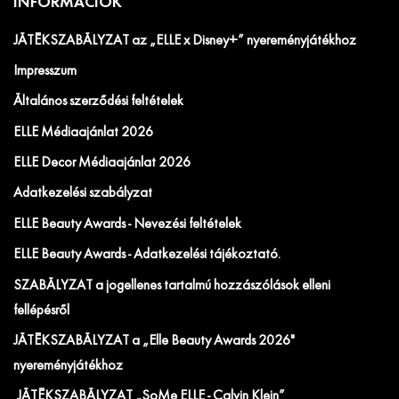
INFORMÁCIÓK
JÁTÉKSZABÁLYZAT az „ELLE x Disney+” nyereményjátékhoz
Impresszum
Általános szerződési feltételek
ELLE Médiaajánlat 2026
ELLE Decor Médiaajánlat 2026
Adatkezelési szabályzat
ELLE Beauty Awards - Nevezési feltételek
ELLE Beauty Awards - Adatkezelési tájékoztató.
SZABÁLYZAT a jogellenes tartalmú hozzászólások elleni
fellépésről
JÁTÉKSZABÁLYZAT a „Elle Beauty Awards 2026"
nyereményjátékhoz
JÁTÉKSZABÁLYZAT „SoMe ELLE - Calvin Klein”