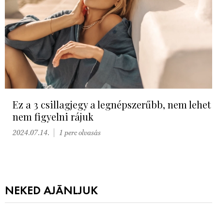
Ez a 3 csillagjegy a legnépszerűbb, nem lehet
nem figyelni rájuk
2024.07.14.
1 perc olvasás
NEKED AJÁNLJUK