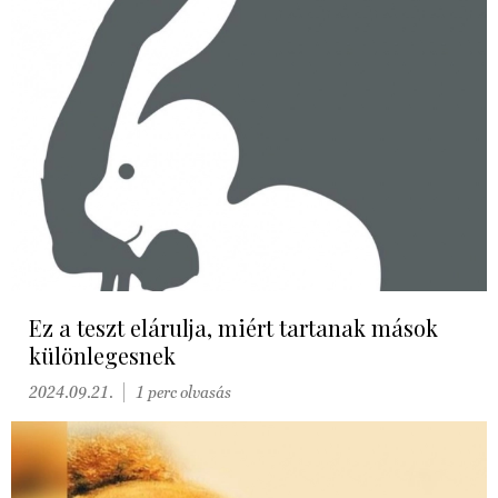
Ez a teszt elárulja, miért tartanak mások
különlegesnek
2024.09.21.
1 perc olvasás