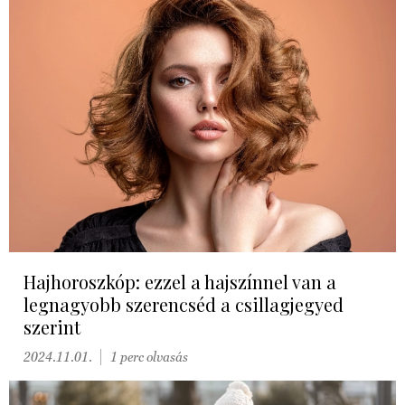
Hajhoroszkóp: ezzel a hajszínnel van a
legnagyobb szerencséd a csillagjegyed
szerint
2024.11.01.
1 perc olvasás