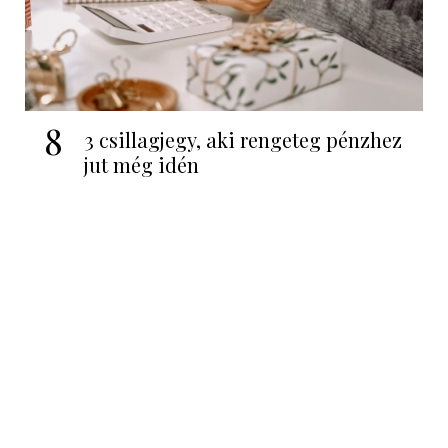
8
3 csillagjegy, aki rengeteg pénzhez
jut még idén