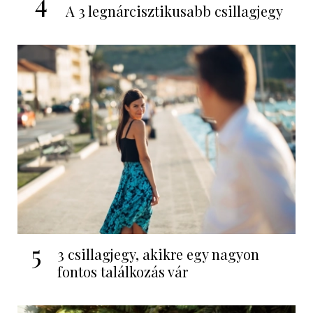
4
A 3 legnárcisztikusabb csillagjegy
5
3 csillagjegy, akikre egy nagyon
fontos találkozás vár