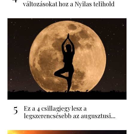
változásokat hoz a Nyilas telihold
5
Ez a 4 csillagjegy lesz a
legszerencsésebb az augusztusi...