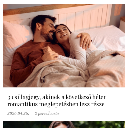
3 csillagjegy, akinek a következő héten
romantikus meglepetésben lesz része
2026.04.26.
2 perc olvasás