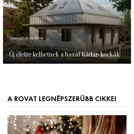
Támogatott tartalom
Új életre kelhetnek a hazai Kádár-kockák
A ROVAT LEGNÉPSZERŰBB CIKKEI