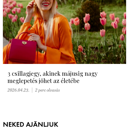
3 csillagjegy, akinek májusig nagy
meglepetés jöhet az életébe
2026.04.23.
2 perc olvasás
NEKED AJÁNLJUK