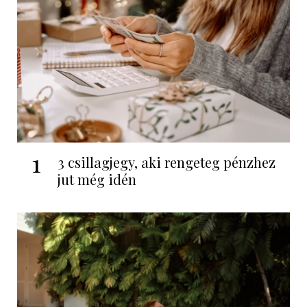
1
3 csillagjegy, aki rengeteg pénzhez
jut még idén