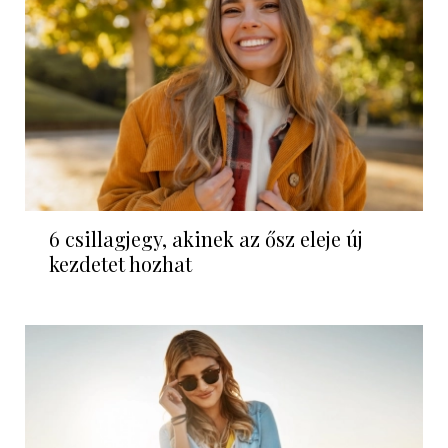
6 csillagjegy, akinek az ősz eleje új
kezdetet hozhat