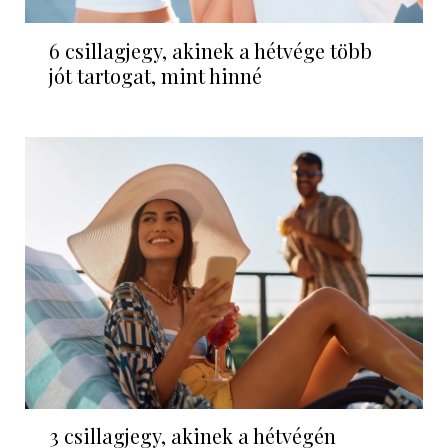
6 csillagjegy, akinek a hétvége több
jót tartogat, mint hinné
3 csillagjegy, akinek a hétvégén