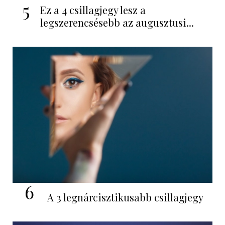
5
Ez a 4 csillagjegy lesz a
legszerencsésebb az augusztusi...
6
A 3 legnárcisztikusabb csillagjegy