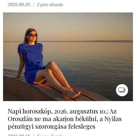
2026.08.10.
2 perc olvasás
Napi horoszkóp, 2026. augusztus 10.: Az
Oroszlán ne ma akarjon békülni, a Nyilas
pénzügyi szorongása felesleges