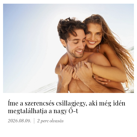
Íme a szerencsés csillagjegy, aki még idén
megtalálhatja a nagy Ő-t
2026.08.09.
2 perc olvasás