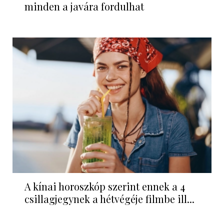
minden a javára fordulhat
A kínai horoszkóp szerint ennek a 4
csillagjegynek a hétvégéje filmbe ill...