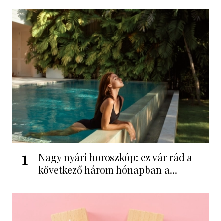
1
Nagy nyári horoszkóp: ez vár rád a
következő három hónapban a...