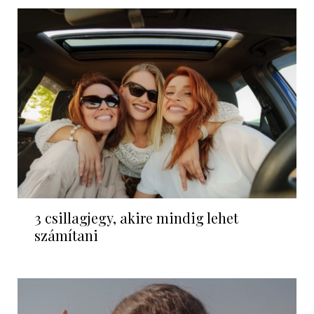
3 csillagjegy, akire mindig lehet
számítani