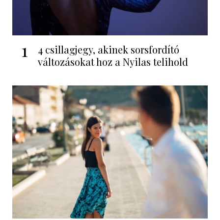
1
4 csillagjegy, akinek sorsfordító
változásokat hoz a Nyilas telihold