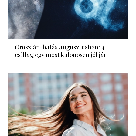
Oroszlán-hatás augusztusban: 4
csillagjegy most különösen jól jár