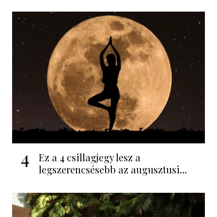
4
Ez a 4 csillagjegy lesz a
legszerencsésebb az augusztusi...