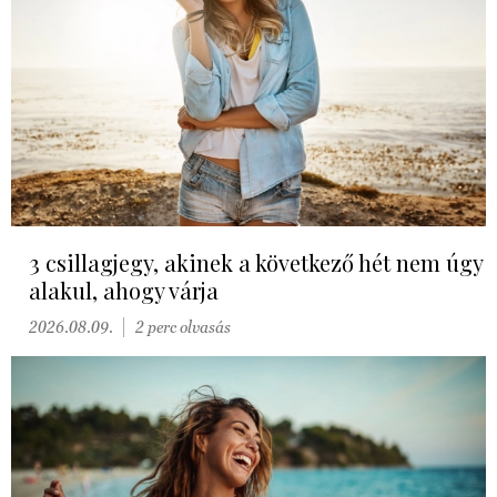
3 csillagjegy, akinek a következő hét nem úgy
alakul, ahogy várja
2026.08.09.
2 perc olvasás