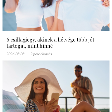
6 csillagjegy, akinek a hétvége több jót
tartogat, mint hinné
2026.08.08.
2 perc olvasás