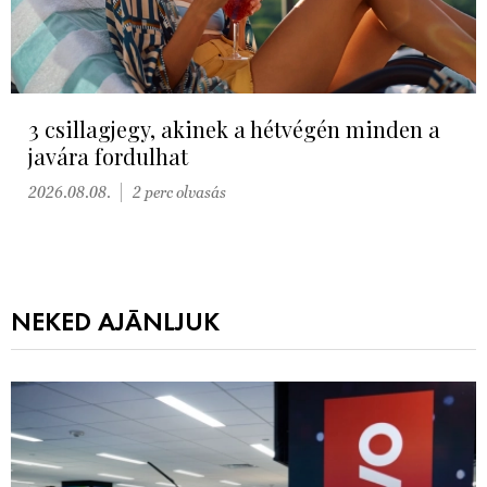
3 csillagjegy, akinek a hétvégén minden a
javára fordulhat
2026.08.08.
2 perc olvasás
NEKED AJÁNLJUK