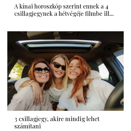
A kínai horoszkóp szerint ennek a 4
csillagjegynek a hétvégéje filmbe ill...
3 csillagjegy, akire mindig lehet
számítani