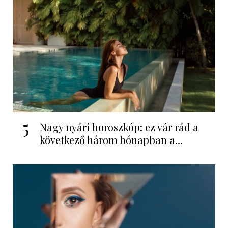
5
Nagy nyári horoszkóp: ez vár rád a
következő három hónapban a...