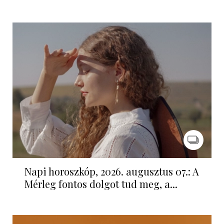
Napi horoszkóp, 2026. augusztus 07.: A
Mérleg fontos dolgot tud meg, a...