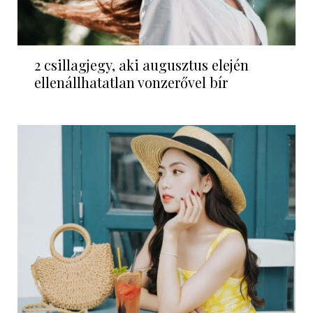
2 csillagjegy, aki augusztus elején
ellenállhatatlan vonzerővel bír