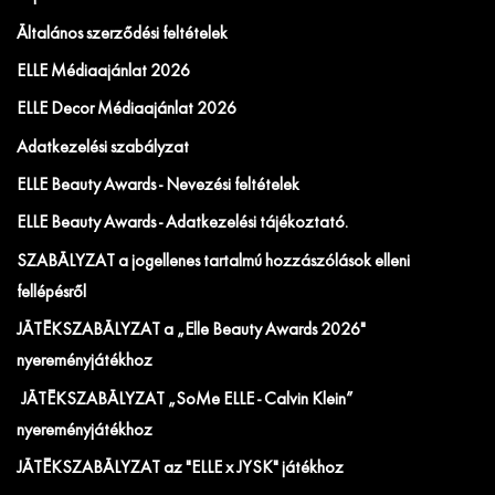
Általános szerződési feltételek
ELLE Médiaajánlat 2026
ELLE Decor Médiaajánlat 2026
Adatkezelési szabályzat
ELLE Beauty Awards - Nevezési feltételek
ELLE Beauty Awards - Adatkezelési tájékoztató.
SZABÁLYZAT a jogellenes tartalmú hozzászólások elleni
fellépésről
JÁTÉKSZABÁLYZAT a „Elle Beauty Awards 2026"
nyereményjátékhoz
JÁTÉKSZABÁLYZAT „SoMe ELLE - Calvin Klein”
nyereményjátékhoz
JÁTÉKSZABÁLYZAT az "ELLE x JYSK" játékhoz