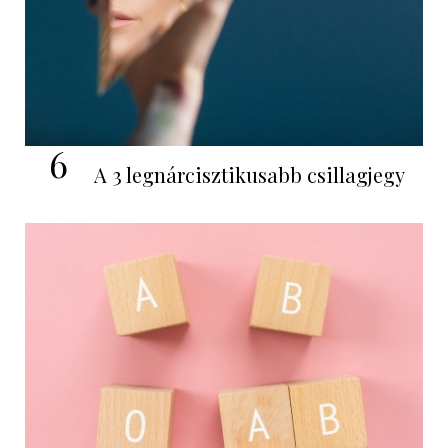
6
A 3 legnárcisztikusabb csillagjegy