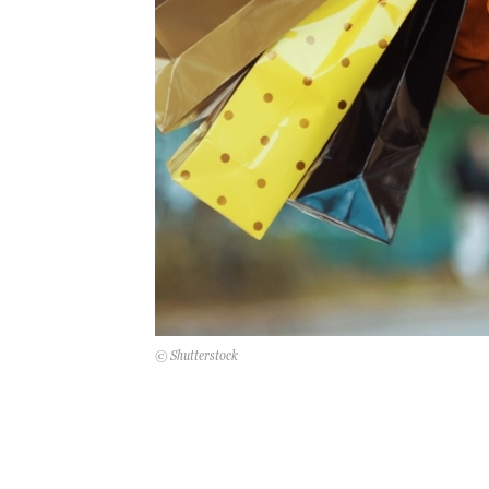
© Shutterstock