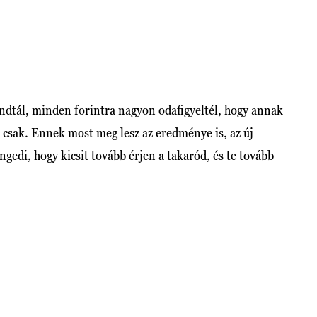
dtál, minden forintra nagyon odafigyeltél, hogy annak
s csak. Ennek most meg lesz az eredménye is, az új
gedi, hogy kicsit tovább érjen a takaród, és te tovább