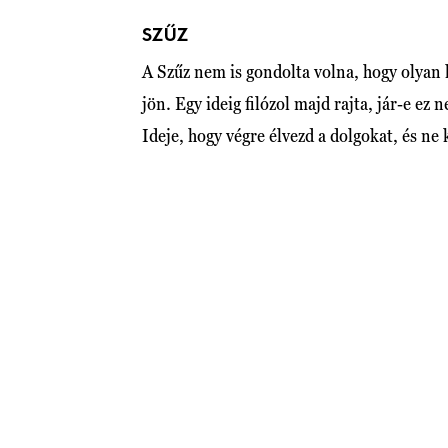
SZŰZ
A Szűz nem is gondolta volna, hogy olyan
jön. Egy ideig filózol majd rajta, jár-e ez
Ideje, hogy végre élvezd a dolgokat, és n