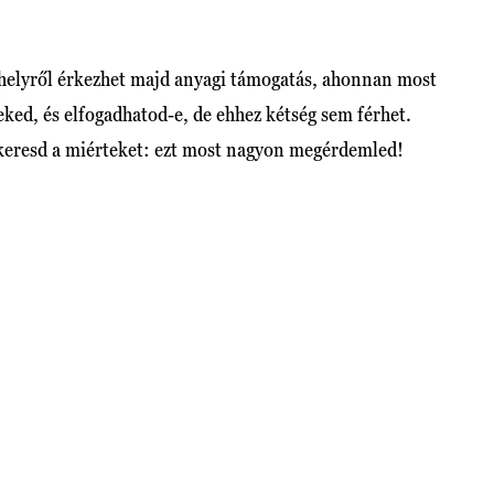
 helyről érkezhet majd anyagi támogatás, ahonnan most
 neked, és elfogadhatod-e, de ehhez kétség sem férhet.
e keresd a miérteket: ezt most nagyon megérdemled!