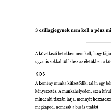
3 csillagjegynek nem kell a pénz mi
A következő hetekben nem kell, hogy fájj
ugyanis sokkal több lesz az életükben a k
KOS
A kemény munka kifizetődik, talán egy bó
kényeztetés. A munkahelyeden, ezen kívül 
mindenki tisztán látja, mennyit hozzáteszel
megkapod, nemcsak a busás utalást.