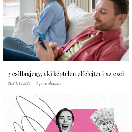
3 csillagjegy, aki képtelen elfelejteni az exeit
2024.11.22.
1 perc olvasás