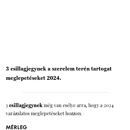
HÍRLEVÉL
3 csillagjegynek a szerelem terén tartogat
meglepetéseket 2024.
3
csillagjegynek
még van esélye arra, hogy a 2024
varázslatos meglepetéseket hozzon.
MÉRLEG