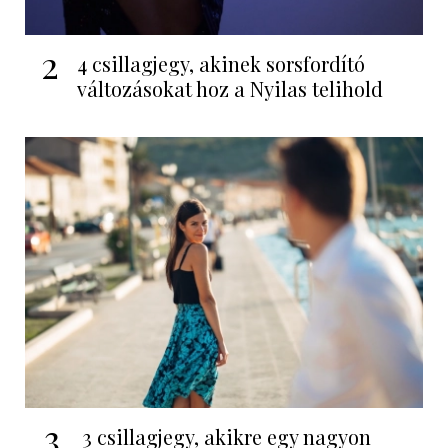
2
4 csillagjegy, akinek sorsfordító
változásokat hoz a Nyilas telihold
3
3 csillagjegy, akikre egy nagyon