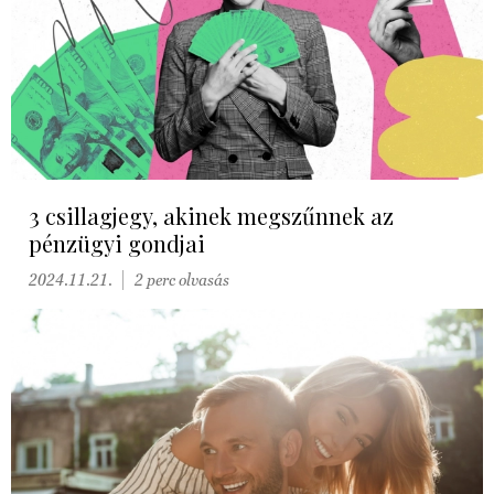
3 csillagjegy, akinek megszűnnek az
pénzügyi gondjai
2024.11.21.
2 perc olvasás