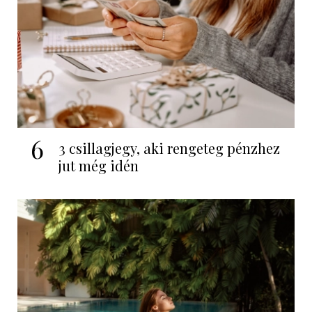
6
3 csillagjegy, aki rengeteg pénzhez
jut még idén