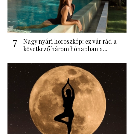
7
Nagy nyári horoszkóp: ez vár rád a
következő három hónapban a...