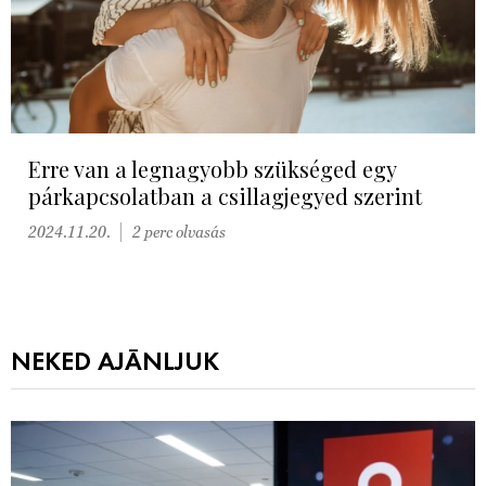
Erre van a legnagyobb szükséged egy
párkapcsolatban a csillagjegyed szerint
2024.11.20.
2 perc olvasás
NEKED AJÁNLJUK