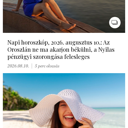
Napi horoszkóp, 2026. augusztus 10.: Az
Oroszlán ne ma akarjon békülni, a Nyilas
pénzügyi szorongása felesleges
2026.08.10.
5 perc olvasás