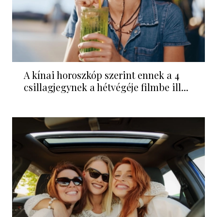
A kínai horoszkóp szerint ennek a 4
csillagjegynek a hétvégéje filmbe ill...