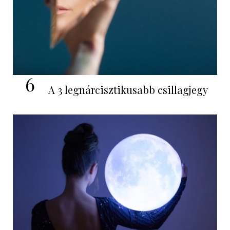
6
A 3 legnárcisztikusabb csillagjegy