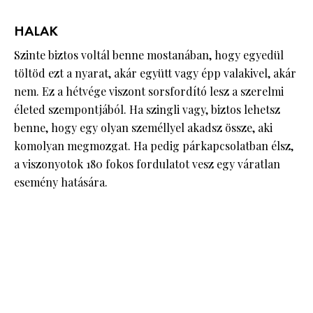
HALAK
Szinte biztos voltál benne mostanában, hogy egyedül
töltöd ezt a nyarat, akár együtt vagy épp valakivel, akár
nem. Ez a hétvége viszont sorsfordító lesz a szerelmi
életed szempontjából. Ha szingli vagy, biztos lehetsz
benne, hogy egy olyan személlyel akadsz össze, aki
komolyan megmozgat. Ha pedig párkapcsolatban élsz,
a viszonyotok 180 fokos fordulatot vesz egy váratlan
esemény hatására.