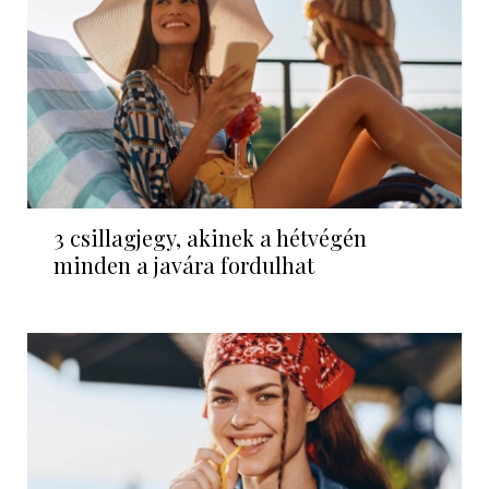
3 csillagjegy, akinek a hétvégén
minden a javára fordulhat