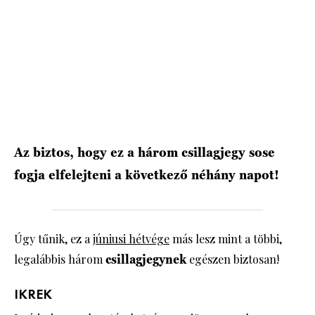
HÍRLEVÉL
Az biztos, hogy ez a három csillagjegy sose
fogja elfelejteni a következő néhány napot!
Úgy tűnik, ez a
júniusi hétvége
más lesz mint a többi,
legalábbis három
csillagjegynek
egészen biztosan!
IKREK