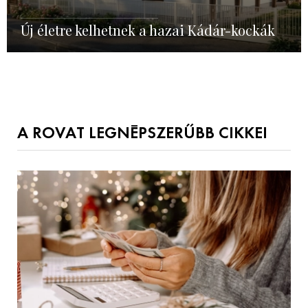
Új életre kelhetnek a hazai Kádár-kockák
A ROVAT LEGNÉPSZERŰBB CIKKEI