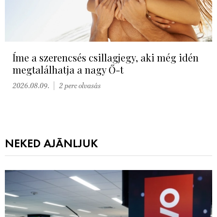
Íme a szerencsés csillagjegy, aki még idén
megtalálhatja a nagy Ő-t
2026.08.09.
2 perc olvasás
NEKED AJÁNLJUK