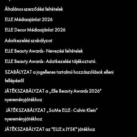
Általános szerződési feltételek
ELLE Médiaajánlat 2026
ELLE Decor Médiaajánlat 2026
Adatkezelési szabályzat
ELLE Beauty Awards - Nevezési feltételek
ELLE Beauty Awards - Adatkezelési tájékoztató.
SZABÁLYZAT a jogellenes tartalmú hozzászólások elleni
fellépésről
JÁTÉKSZABÁLYZAT a „Elle Beauty Awards 2026"
nyereményjátékhoz
JÁTÉKSZABÁLYZAT „SoMe ELLE - Calvin Klein”
nyereményjátékhoz
JÁTÉKSZABÁLYZAT az "ELLE x JYSK" játékhoz