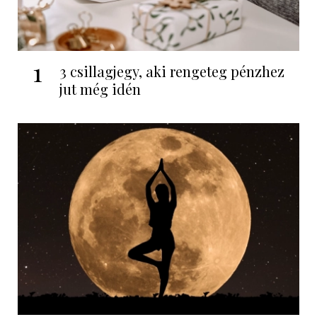
1
3 csillagjegy, aki rengeteg pénzhez
jut még idén