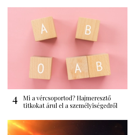
4
Mi a vércsoportod? Hajmeresztő
titkokat árul el a személyiségedről