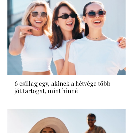
6 csillagjegy, akinek a hétvége több
jót tartogat, mint hinné