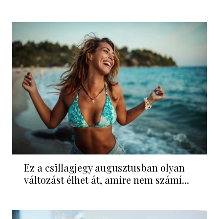
Ez a csillagjegy augusztusban olyan
változást élhet át, amire nem számí...