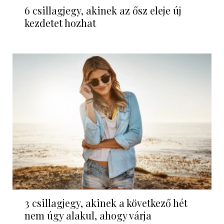
6 csillagjegy, akinek az ősz eleje új
kezdetet hozhat
3 csillagjegy, akinek a következő hét
nem úgy alakul, ahogy várja