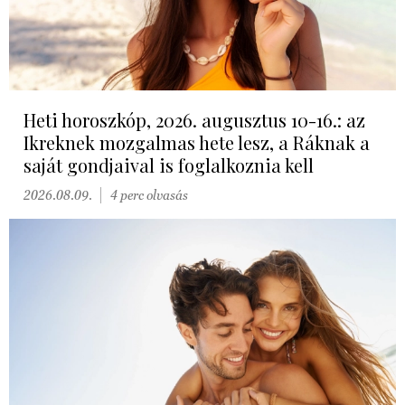
Heti horoszkóp, 2026. augusztus 10-16.: az
Ikreknek mozgalmas hete lesz, a Ráknak a
saját gondjaival is foglalkoznia kell
2026.08.09.
4 perc olvasás