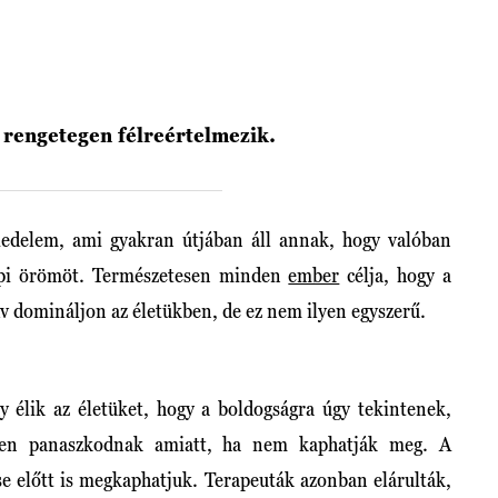
 rengetegen félreértelmezik.
iedelem, ami gyakran útjában áll annak, hogy valóban
api örömöt. Természetesen minden
ember
célja, hogy a
dv domináljon az életükben, de ez nem ilyen egyszerű.
 élik az életüket, hogy a boldogságra úgy tekintenek,
pen panaszkodnak amiatt, ha nem kaphatják meg. A
se előtt is megkaphatjuk. Terapeuták azonban elárulták,