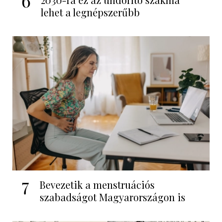
6
lehet a legnépszerűbb
7
Bevezetik a menstruációs
szabadságot Magyarországon is