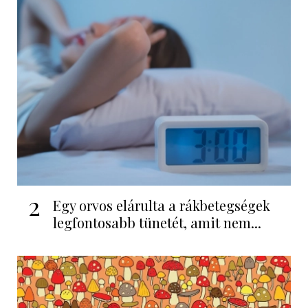
2
Egy orvos elárulta a rákbetegségek
legfontosabb tünetét, amit nem...