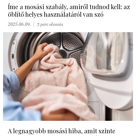
Íme a mosási szabály, amiről tudnod kell: az
öblítő helyes használatáról van szó
2025.06.09.
3 perc olvasás
A legnagyobb mosási hiba, amit szinte