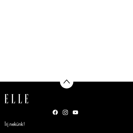
Írj nekünk!