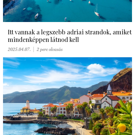
Itt vannak a legszebb adriai strandok, amiket
mindenképpen látnod kell
2025.04.07.
2 perc olvasás