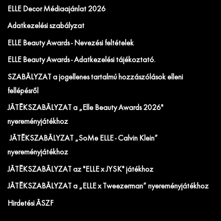
ELLE Decor Médiaajánlat 2026
Adatkezelési szabályzat
ELLE Beauty Awards - Nevezési feltételek
ELLE Beauty Awards - Adatkezelési tájékoztató.
SZABÁLYZAT a jogellenes tartalmú hozzászólások elleni
fellépésről
JÁTÉKSZABÁLYZAT a „Elle Beauty Awards 2026"
nyereményjátékhoz
JÁTÉKSZABÁLYZAT „SoMe ELLE - Calvin Klein”
nyereményjátékhoz
JÁTÉKSZABÁLYZAT az "ELLE x JYSK" játékhoz
JÁTÉKSZABÁLYZAT a „ELLE x Tweezerman” nyereményjátékhoz
Hirdetési ÁSZF