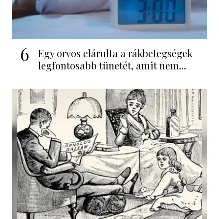
6
Egy orvos elárulta a rákbetegségek
legfontosabb tünetét, amit nem...