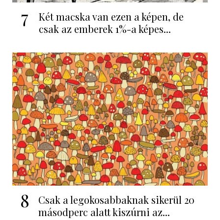
7
Két macska van ezen a képen, de
csak az emberek 1%-a képes...
8
Csak a legokosabbaknak sikerül 20
másodperc alatt kiszúrni az...