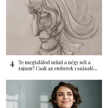
4
Te megtalálod mind a négy nőt a
rajzon? Csak az emberek 1 százalé...