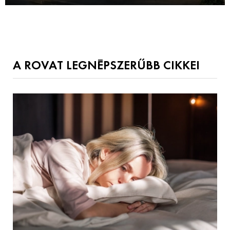
A ROVAT LEGNÉPSZERŰBB CIKKEI