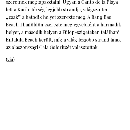
szeretnék megtapasztalni. Ugyan a Canto de la Playa
lett a Karib-térség legjobb strandja, világszinten
„csak” a hatodik helyet szerezte meg. A Bang Bao
Beach Thaiföldön szerezte meg egyébként a harmadik
helyet, a második helyen a Fülöp-szigeteken található
Entalula Beach került, míg a világ legjobb strandjának
az olaszországi Cala Goloritzét választották.
(
via
)