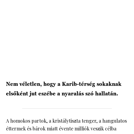
HÍRLEVÉL
Nem véletlen, hogy a Karib-térség sokaknak
elsőként jut eszébe a nyaralás szó hallatán.
A homokos partok, a kristálytiszta tenger, a hangulatos
éttermek és bárok miatt évente milliók veszik célba