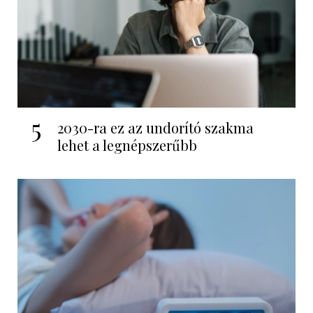
5
2030-ra ez az undorító szakma
lehet a legnépszerűbb