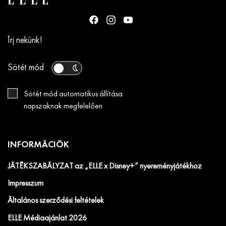
Írj nekünk!
Sötét mód
Sötét mód automatikus állítása
napszaknak megfelelően
INFORMÁCIÓK
JÁTÉKSZABÁLYZAT az „ELLE x Disney+” nyereményjátékhoz
Impresszum
Általános szerződési feltételek
ELLE Médiaajánlat 2026