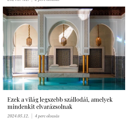
Ezek a világ legszebb szállodái, amelyek
mindenkit elvarázsolnak
2024.05.12.
4 perc olvasás