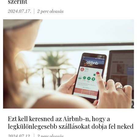
szerint
2024.07.17.
2 perc olvasás
Ezt kell keresned az Airbnb-n, hogy a
legkülönlegesebb szállásokat dobja fel neked
2024.07.12.
2 perc olvasás