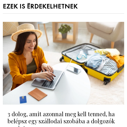
EZEK IS ÉRDEKELHETNEK
3 dolog, amit azonnal meg kell tenned, ha
belépsz egy szállodai szobába a dolgozók