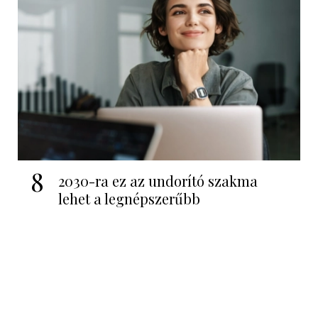
8
2030-ra ez az undorító szakma
lehet a legnépszerűbb