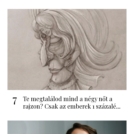
7
Te megtalálod mind a négy nőt a
rajzon? Csak az emberek 1 százalé...