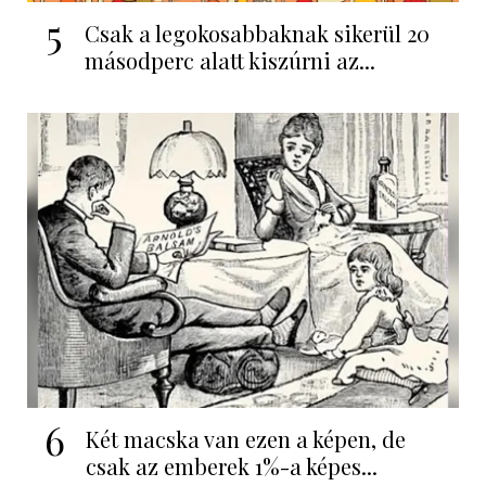
5
Csak a legokosabbaknak sikerül 20
másodperc alatt kiszúrni az...
6
Két macska van ezen a képen, de
csak az emberek 1%-a képes...