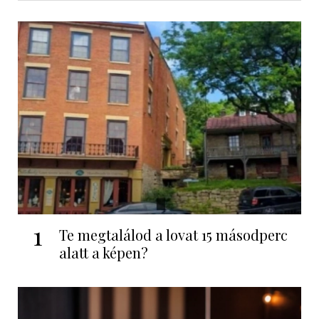
1
Te megtalálod a lovat 15 másodperc
alatt a képen?