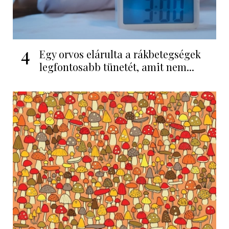
4
Egy orvos elárulta a rákbetegségek
legfontosabb tünetét, amit nem...