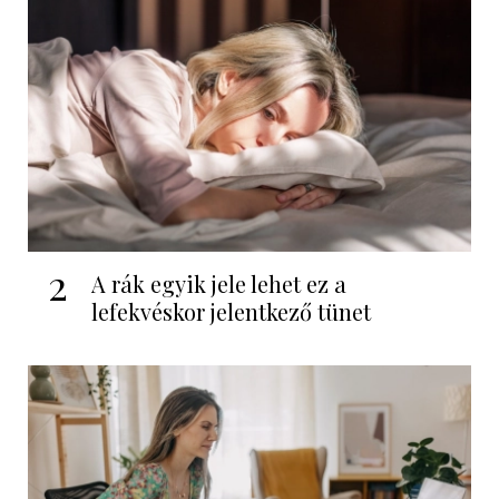
2
A rák egyik jele lehet ez a
lefekvéskor jelentkező tünet