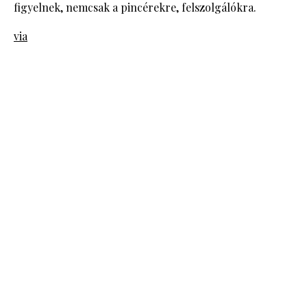
figyelnek, nemcsak a pincérekre, felszolgálókra.
via