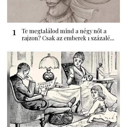
1
Te megtalálod mind a négy nőt a
rajzon? Csak az emberek 1 százalé...