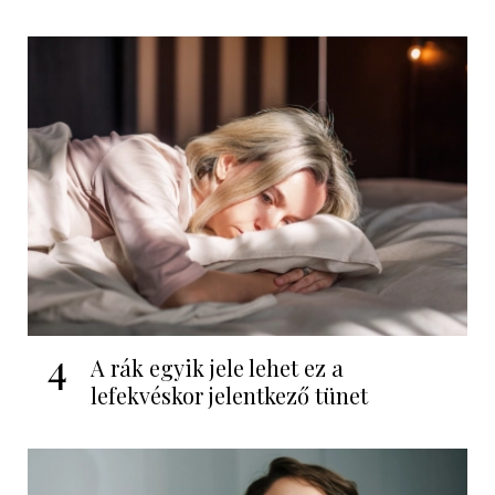
4
A rák egyik jele lehet ez a
lefekvéskor jelentkező tünet