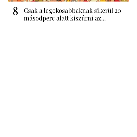
8
Csak a legokosabbaknak sikerül 20
másodperc alatt kiszúrni az...