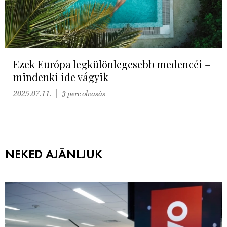
Ezek Európa legkülönlegesebb medencéi –
mindenki ide vágyik
2025.07.11.
3 perc olvasás
NEKED AJÁNLJUK