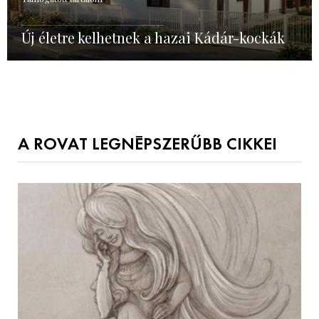
Új életre kelhetnek a hazai Kádár-kockák
A ROVAT LEGNÉPSZERŰBB CIKKEI