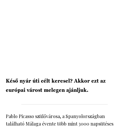
HÍRLEVÉL
Késő nyár úti célt keresel? Akkor ezt az
európai várost melegen ajánljuk.
Pablo Picasso szülővárosa, a Spanyolországban
található Málaga évente több mint 3000 napsütéses