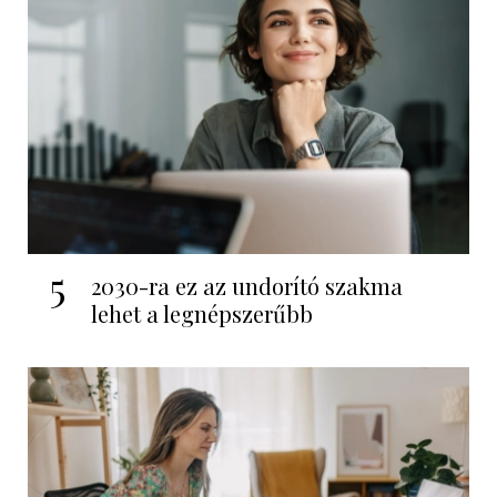
5
2030-ra ez az undorító szakma
lehet a legnépszerűbb