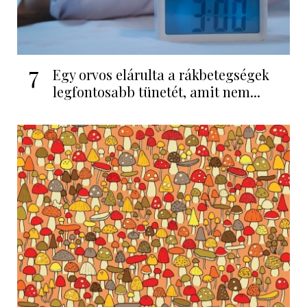
7
Egy orvos elárulta a rákbetegségek
legfontosabb tünetét, amit nem...