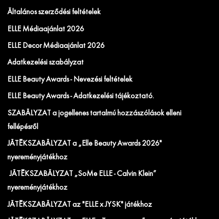
Általános szerződési feltételek
ELLE Médiaajánlat 2026
ELLE Decor Médiaajánlat 2026
Adatkezelési szabályzat
ELLE Beauty Awards - Nevezési feltételek
ELLE Beauty Awards - Adatkezelési tájékoztató.
SZABÁLYZAT a jogellenes tartalmú hozzászólások elleni
fellépésről
JÁTÉKSZABÁLYZAT a „Elle Beauty Awards 2026"
nyereményjátékhoz
JÁTÉKSZABÁLYZAT „SoMe ELLE - Calvin Klein”
nyereményjátékhoz
JÁTÉKSZABÁLYZAT az "ELLE x JYSK" játékhoz