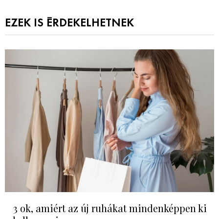
EZEK IS ÉRDEKELHETNEK
3 ok, amiért az új ruhákat mindenképpen ki