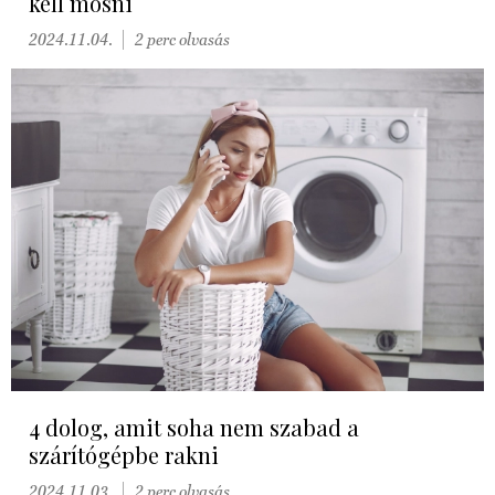
kell mosni
2024.11.04.
2 perc olvasás
4 dolog, amit soha nem szabad a
szárítógépbe rakni
2024.11.03.
2 perc olvasás