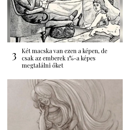
Két macska van ezen a képen, de
3
csak az emberek 1%-a képes
megtalálni őket