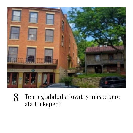
8
Te megtalálod a lovat 15 másodperc
alatt a képen?