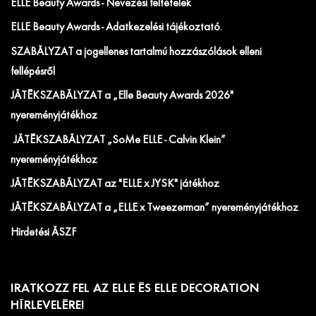
ELLE Beauty Awards - Nevezési feltételek
ELLE Beauty Awards - Adatkezelési tájékoztató.
SZABÁLYZAT a jogellenes tartalmú hozzászólások elleni
fellépésről
JÁTÉKSZABÁLYZAT a „Elle Beauty Awards 2026"
nyereményjátékhoz
JÁTÉKSZABÁLYZAT „SoMe ELLE - Calvin Klein”
nyereményjátékhoz
JÁTÉKSZABÁLYZAT az "ELLE x JYSK" játékhoz
JÁTÉKSZABÁLYZAT a „ELLE x Tweezerman” nyereményjátékhoz
Hirdetési ÁSZF
IRATKOZZ FEL AZ ELLE ÉS ELLE DECORATION
HÍRLEVELÉRE!