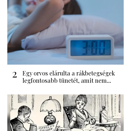
2
Egy orvos elárulta a rákbetegségek
legfontosabb tünetét, amit nem...