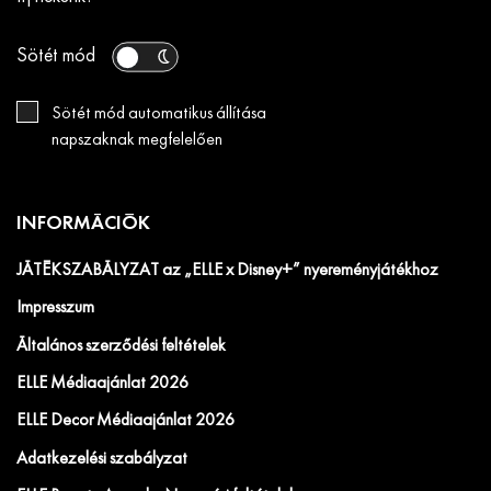
Sötét mód
Sötét mód automatikus állítása
napszaknak megfelelően
INFORMÁCIÓK
JÁTÉKSZABÁLYZAT az „ELLE x Disney+” nyereményjátékhoz
Impresszum
Általános szerződési feltételek
ELLE Médiaajánlat 2026
ELLE Decor Médiaajánlat 2026
Adatkezelési szabályzat