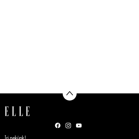
Írj nekünk!