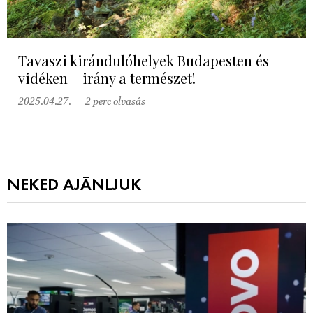
Tavaszi kirándulóhelyek Budapesten és
vidéken – irány a természet!
2025.04.27.
2 perc olvasás
NEKED AJÁNLJUK