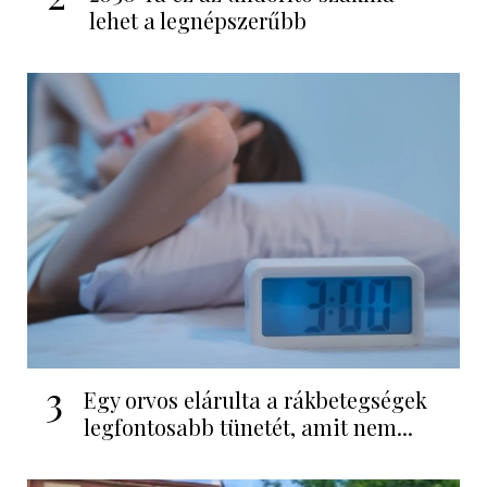
lehet a legnépszerűbb
3
Egy orvos elárulta a rákbetegségek
legfontosabb tünetét, amit nem...