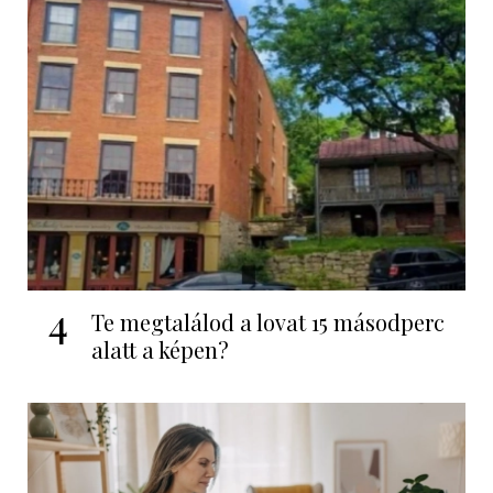
4
Te megtalálod a lovat 15 másodperc
alatt a képen?