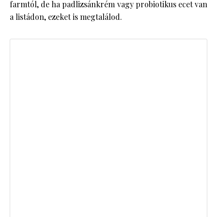
farmtól, de ha padlizsánkrém vagy probiotikus ecet van
a listádon, ezeket is megtalálod.