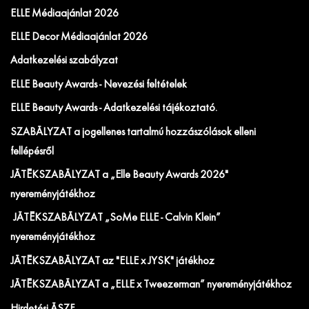
ELLE Médiaajánlat 2026
ELLE Decor Médiaajánlat 2026
Adatkezelési szabályzat
ELLE Beauty Awards - Nevezési feltételek
ELLE Beauty Awards - Adatkezelési tájékoztató.
SZABÁLYZAT a jogellenes tartalmú hozzászólások elleni
fellépésről
JÁTÉKSZABÁLYZAT a „Elle Beauty Awards 2026"
nyereményjátékhoz
JÁTÉKSZABÁLYZAT „SoMe ELLE - Calvin Klein”
nyereményjátékhoz
JÁTÉKSZABÁLYZAT az "ELLE x JYSK" játékhoz
JÁTÉKSZABÁLYZAT a „ELLE x Tweezerman” nyereményjátékhoz
Hirdetési ÁSZF