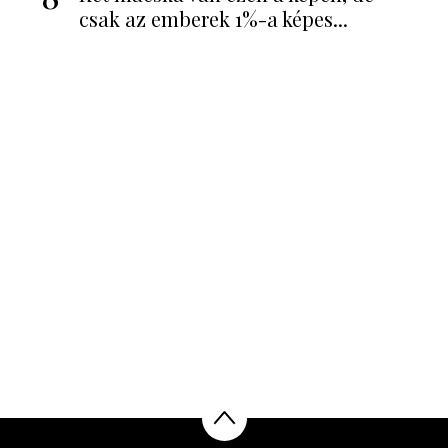
csak az emberek 1%-a képes...