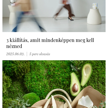
3 kiállítás, amit mindenképpen meg kell
nézned
2025.06.03.
5 perc olvasás