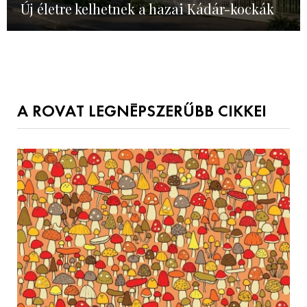
Új életre kelhetnek a hazai Kádár-kockák
A ROVAT LEGNÉPSZERŰBB CIKKEI