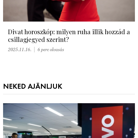
Divat horoszkóp: milyen ruha illik hozzád a
csillagjegyed szerint?
2025.11.16.
6 perc olvasás
NEKED AJÁNLJUK