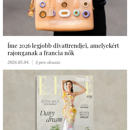
Íme 2026 legjobb divattrendjei, amelyekért
rajonganak a francia nők
2026.05.04.
3 perc olvasás