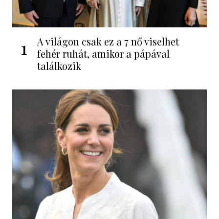
A világon csak ez a 7 nő viselhet
1
fehér ruhát, amikor a pápával
találkozik