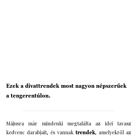
HÍRLEVÉL
Ezek a divattrendek most nagyon népszerűek
a tengerentúlon.
Májusra már mindenki megtalálta az idei tavasz
kedvenc darabjait, és vannak
trendek
, amelyekről az