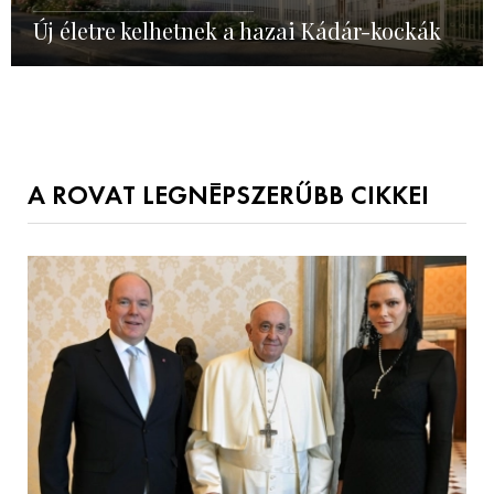
Új életre kelhetnek a hazai Kádár-kockák
A ROVAT LEGNÉPSZERŰBB CIKKEI