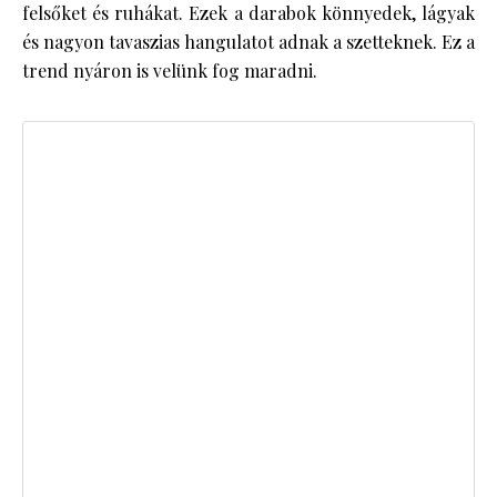
felsőket és ruhákat. Ezek a darabok könnyedek, lágyak
és nagyon tavaszias hangulatot adnak a szetteknek. Ez a
trend nyáron is velünk fog maradni.