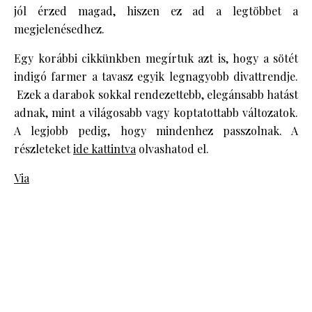
jól érzed magad, hiszen ez ad a legtöbbet a
megjelenésedhez.
Egy korábbi cikkünkben megírtuk azt is, hogy a sötét
indigó farmer a tavasz egyik legnagyobb divattrendje.
Ezek a darabok sokkal rendezettebb, elegánsabb hatást
adnak, mint a világosabb vagy koptatottabb változatok.
A legjobb pedig, hogy mindenhez passzolnak. A
részleteket
ide kattintva
olvashatod el.
Via