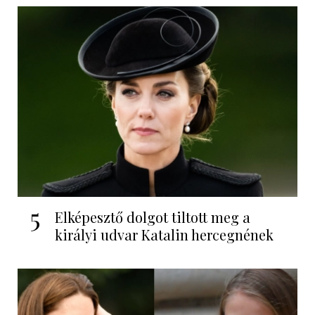
5
Elképesztő dolgot tiltott meg a
királyi udvar Katalin hercegnének