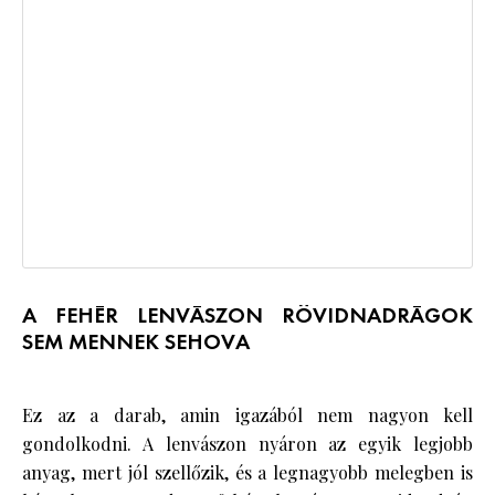
A FEHÉR LENVÁSZON RÖVIDNADRÁGOK
SEM MENNEK SEHOVA
Ez az a darab, amin igazából nem nagyon kell
gondolkodni. A lenvászon nyáron az egyik legjobb
anyag, mert jól szellőzik, és a legnagyobb melegben is