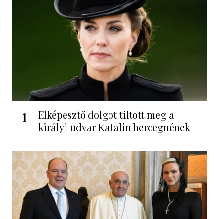
1
Elképesztő dolgot tiltott meg a
királyi udvar Katalin hercegnének