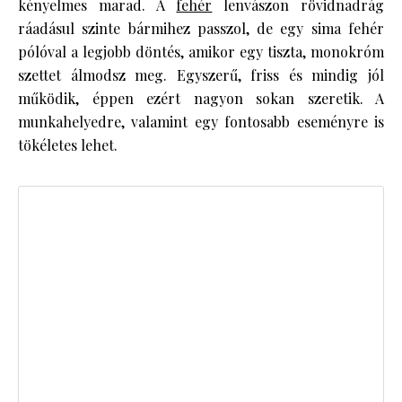
kényelmes marad. A
fehér
lenvászon rövidnadrág
ráadásul szinte bármihez passzol, de egy sima fehér
pólóval a legjobb döntés, amikor egy tiszta, monokróm
szettet álmodsz meg. Egyszerű, friss és mindig jól
működik, éppen ezért nagyon sokan szeretik. A
munkahelyedre, valamint egy fontosabb eseményre is
tökéletes lehet.