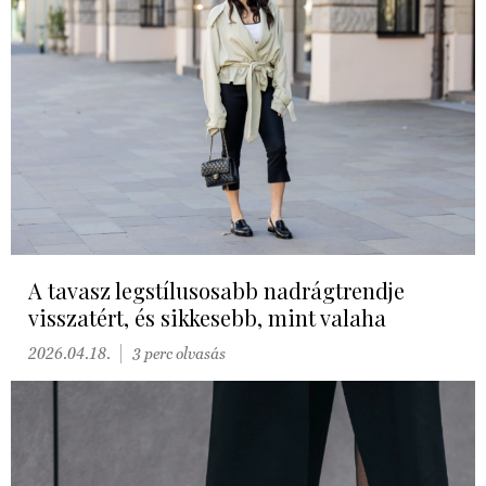
A tavasz legstílusosabb nadrágtrendje
visszatért, és sikkesebb, mint valaha
2026.04.18.
3 perc olvasás