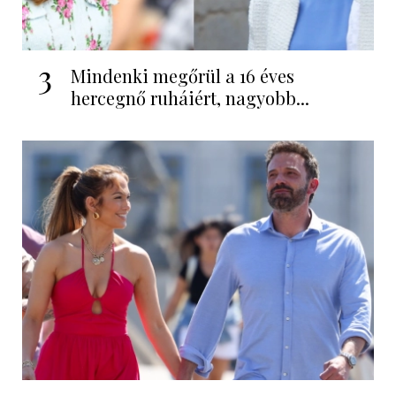
3
Mindenki megőrül a 16 éves
hercegnő ruháiért, nagyobb...