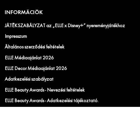
INFORMÁCIÓK
JÁTÉKSZABÁLYZAT az „ELLE x Disney+” nyereményjátékhoz
Impresszum
Általános szerződési feltételek
ELLE Médiaajánlat 2026
ELLE Decor Médiaajánlat 2026
Adatkezelési szabályzat
ELLE Beauty Awards - Nevezési feltételek
ELLE Beauty Awards - Adatkezelési tájékoztató.
SZABÁLYZAT a jogellenes tartalmú hozzászólások elleni
fellépésről
JÁTÉKSZABÁLYZAT a „Elle Beauty Awards 2026"