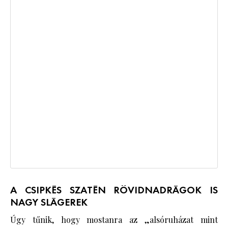
A CSIPKÉS SZATÉN RÖVIDNADRÁGOK IS
NAGY SLÁGEREK
Úgy tűnik, hogy mostanra az „alsóruházat mint