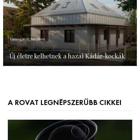
Támogatott tartalom
Új életre kelhetnek a hazai Kádár-kockák
A ROVAT LEGNÉPSZERŰBB CIKKEI