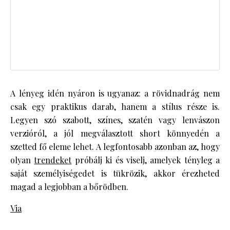
A lényeg idén nyáron is ugyanaz: a rövidnadrág nem
csak egy praktikus darab, hanem a stílus része is.
Legyen szó szabott, színes, szatén vagy lenvászon
verzióról, a jól megválasztott short könnyedén a
szetted fő eleme lehet. A legfontosabb azonban az, hogy
olyan
trendeket
próbálj ki és viselj, amelyek tényleg a
saját személyiségedet is tükrözik, akkor érezheted
magad a legjobban a bőrödben.
Via