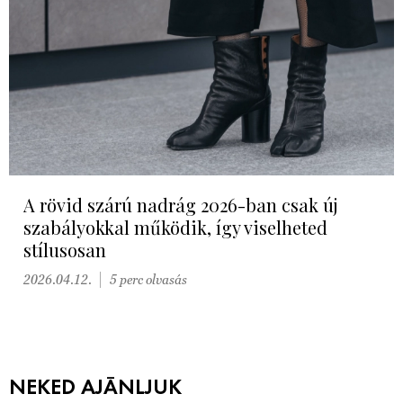
A rövid szárú nadrág 2026-ban csak új
szabályokkal működik, így viselheted
stílusosan
2026.04.12.
5 perc olvasás
NEKED AJÁNLJUK