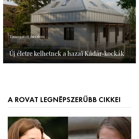
Támogatott tartalom
Új életre kelhetnek a hazai Kádár-kockák
A ROVAT LEGNÉPSZERŰBB CIKKEI