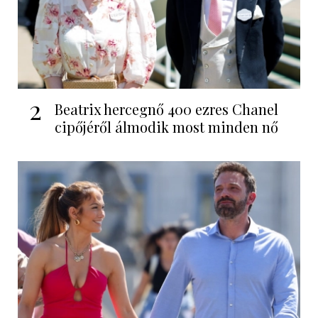
2
Beatrix hercegnő 400 ezres Chanel
cipőjéről álmodik most minden nő