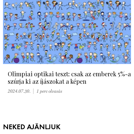
Olimpiai optikai teszt: csak az emberek 5%-a
szúrja ki az íjászokat a képen
2024.07.30.
1 perc olvasás
NEKED AJÁNLJUK