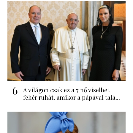
6
A világon csak ez a 7 nő viselhet
fehér ruhát, amikor a pápával talá...