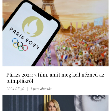
Párizs 2024: 3 film, amit meg kell nézned az
olimpiákról
2024.07.30.
1 perc olvasás