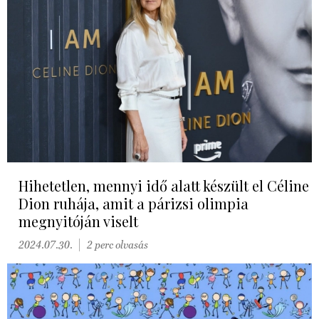
Hihetetlen, mennyi idő alatt készült el Céline
Dion ruhája, amit a párizsi olimpia
megnyitóján viselt
2024.07.30.
2 perc olvasás