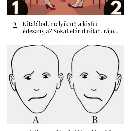
2
Kitalálod, melyik nő a kisfiú
édesanyja? Sokat elárul rólad, rájö...