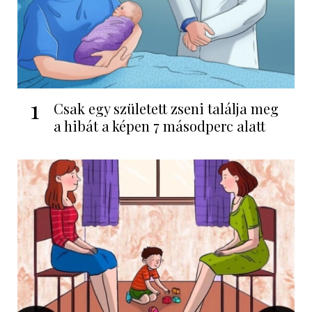
1
Csak egy született zseni találja meg
a hibát a képen 7 másodperc alatt