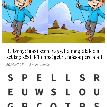
Rejtvény: igazi zseni vagy, ha megtalálod a
két kép közti különbséget 13 másodperc alatt
2024.07.27.
2 perc olvasás