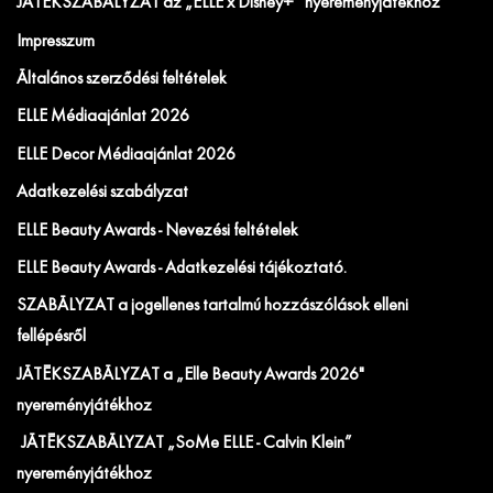
JÁTÉKSZABÁLYZAT az „ELLE x Disney+” nyereményjátékhoz
Impresszum
Általános szerződési feltételek
ELLE Médiaajánlat 2026
ELLE Decor Médiaajánlat 2026
Adatkezelési szabályzat
ELLE Beauty Awards - Nevezési feltételek
ELLE Beauty Awards - Adatkezelési tájékoztató.
SZABÁLYZAT a jogellenes tartalmú hozzászólások elleni
fellépésről
JÁTÉKSZABÁLYZAT a „Elle Beauty Awards 2026"
nyereményjátékhoz
JÁTÉKSZABÁLYZAT „SoMe ELLE - Calvin Klein”
nyereményjátékhoz