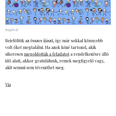
Brigitte.de
Bejelöltük az összes íjászt, így már sokkal könnyebb
volt őket megtalálni. Ha azok közé tartozol, akik
sikeresen
megoldották a feladatot
a rendelkezésre álló
idő alatt, akkor gratulálunk, remek megfigyelő vagy,
akit semmi sem téveszthet meg.
Via