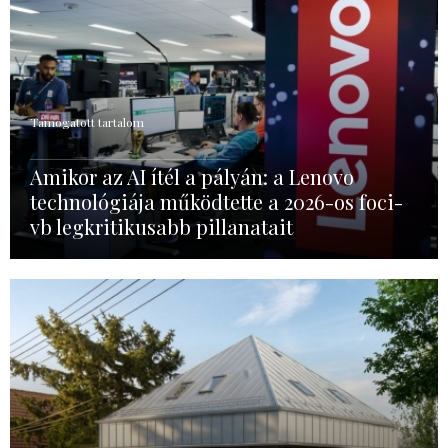
Támogatott tartalom
Amikor az AI ítél a pályán: a Lenovo
technológiája működtette a 2026-os foci-
vb legkritikusabb pillanatait