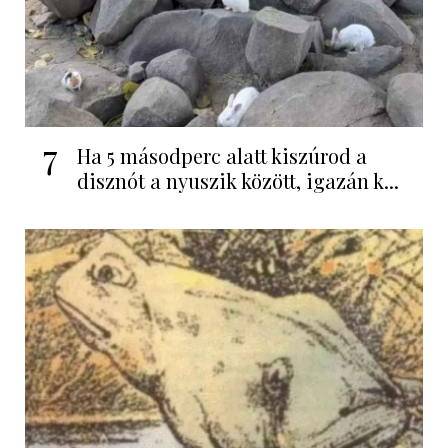
7
Ha 5 másodperc alatt kiszúrod a
disznót a nyuszik között, igazán k...