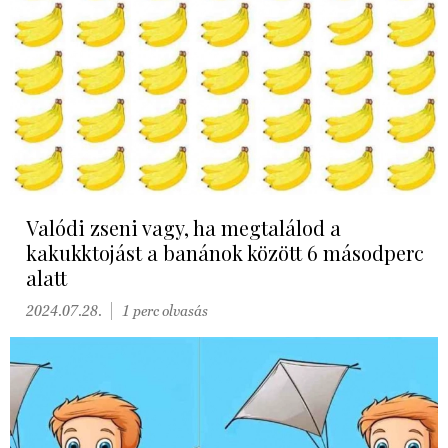
Valódi zseni vagy, ha megtalálod a
kakukktojást a banánok között 6 másodperc
alatt
2024.07.28.
1 perc olvasás