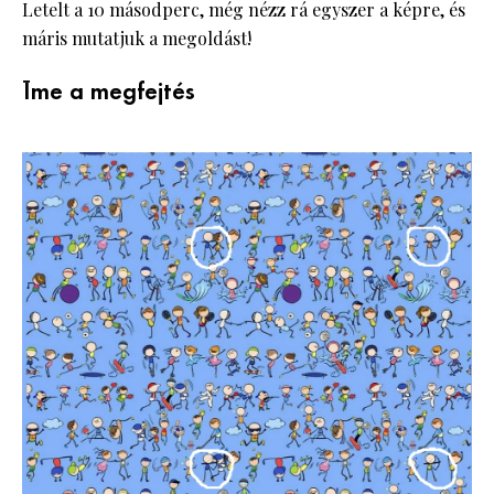
Letelt a 10 másodperc, még nézz rá egyszer a képre, és
máris mutatjuk a megoldást!
Íme a megfejtés