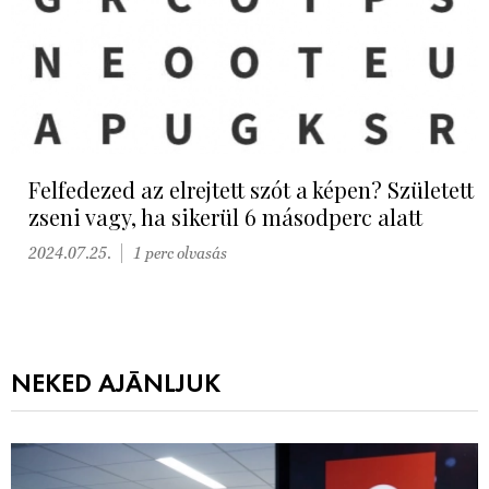
Felfedezed az elrejtett szót a képen? Született
zseni vagy, ha sikerül 6 másodperc alatt
2024.07.25.
1 perc olvasás
NEKED AJÁNLJUK