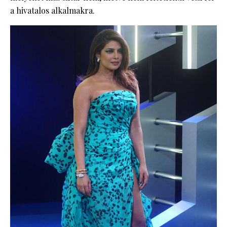
a hivatalos alkalmakra.