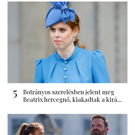
5
Botrányos szerelésben jelent meg
Beatrix hercegnő, kiakadtak a kirá...