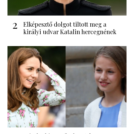
2
Elképesztő dolgot tiltott meg a
királyi udvar Katalin hercegnének