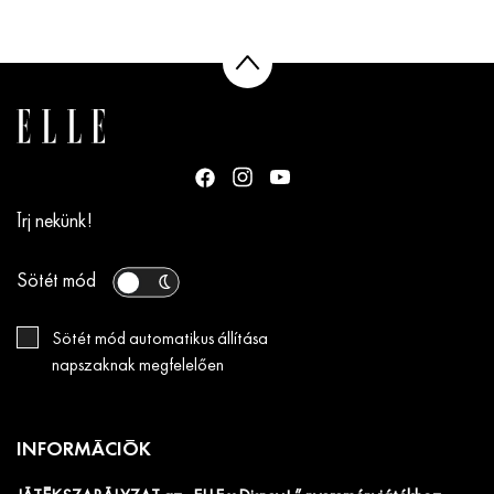
Írj nekünk!
Sötét mód
Sötét mód automatikus állítása
napszaknak megfelelően
INFORMÁCIÓK