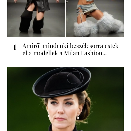
1
Amiről mindenki beszél: sorra estek
el a modellek a Milan Fashion...