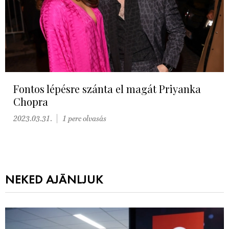
Fontos lépésre szánta el magát Priyanka
Chopra
2023.03.31.
1 perc olvasás
NEKED AJÁNLJUK