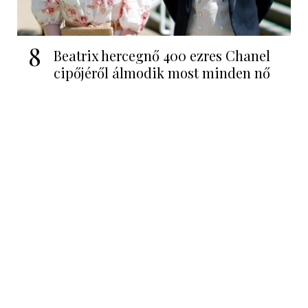
8
Beatrix hercegnő 400 ezres Chanel
cipőjéről álmodik most minden nő