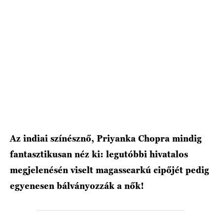
HÍRLEVÉL
Az indiai színésznő, Priyanka Chopra mindig
fantasztikusan néz ki: legutóbbi hivatalos
megjelenésén viselt magasscarkú cipőjét pedig
egyenesen bálványozzák a nők!