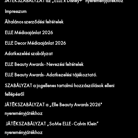
JÁTÉKSZABÁLYZAT az „ELLE x Disney+” nyereményjátékhoz
Impresszum
Általános szerződési feltételek
ELLE Médiaajánlat 2026
ELLE Decor Médiaajánlat 2026
Adatkezelési szabályzat
ELLE Beauty Awards - Nevezési feltételek
ELLE Beauty Awards - Adatkezelési tájékoztató.
SZABÁLYZAT a jogellenes tartalmú hozzászólások elleni
fellépésről
JÁTÉKSZABÁLYZAT a „Elle Beauty Awards 2026"
nyereményjátékhoz
JÁTÉKSZABÁLYZAT „SoMe ELLE - Calvin Klein”
nyereményjátékhoz