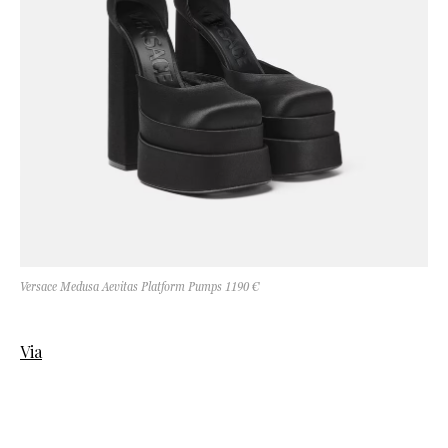
Versace Medusa Aevitas Platform Pumps 1190 €
Via