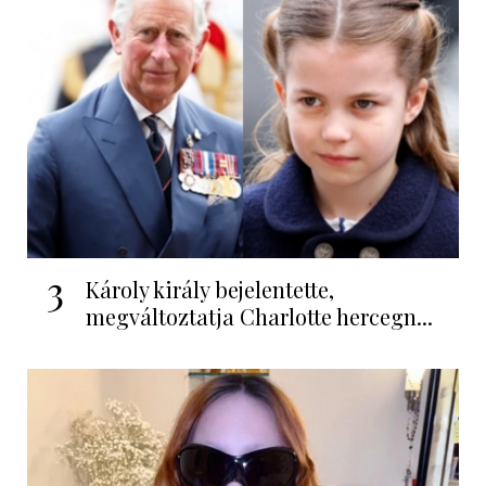
3
Károly király bejelentette,
megváltoztatja Charlotte hercegn...