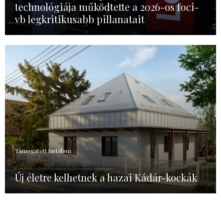
technológiája működtette a 2026-os foci-
vb legkritikusabb pillanatait
Támogatott tartalom
Új életre kelhetnek a hazai Kádár-kockák