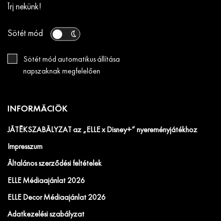
Írj nekünk!
Sötét mód
Sötét mód automatikus állítása
napszaknak megfelelően
INFORMÁCIÓK
JÁTÉKSZABÁLYZAT az „ELLE x Disney+” nyereményjátékhoz
Impresszum
Általános szerződési feltételek
ELLE Médiaajánlat 2026
ELLE Decor Médiaajánlat 2026
Adatkezelési szabályzat