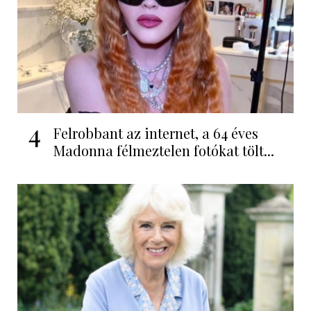
4
Felrobbant az internet, a 64 éves
Madonna félmeztelen fotókat tölt...