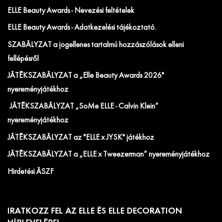
ELLE Beauty Awards - Nevezési feltételek
ELLE Beauty Awards - Adatkezelési tájékoztató.
SZABÁLYZAT a jogellenes tartalmú hozzászólások elleni
fellépésről
JÁTÉKSZABÁLYZAT a „Elle Beauty Awards 2026"
nyereményjátékhoz
JÁTÉKSZABÁLYZAT „SoMe ELLE - Calvin Klein”
nyereményjátékhoz
JÁTÉKSZABÁLYZAT az "ELLE x JYSK" játékhoz
JÁTÉKSZABÁLYZAT a „ELLE x Tweezerman” nyereményjátékhoz
Hirdetési ÁSZF
IRATKOZZ FEL AZ ELLE ÉS ELLE DECORATION