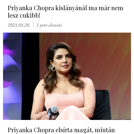
Priyanka Chopra kislányánál ma már nem
lesz cukibb!
2023.03.28.
1 perc olvasás
Priyanka Chopra elsírta magát, miután