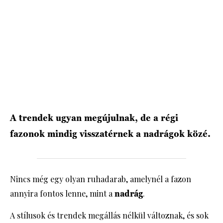
HÍRLEVÉL
A trendek ugyan megújulnak, de a régi
fazonok mindig visszatérnek a nadrágok közé.
Nincs még egy olyan ruhadarab, amelynél a fazon
annyira fontos lenne, mint a
nadrág
.
A stílusok és trendek megállás nélkül változnak, és sok