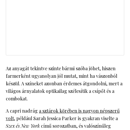
Az anyagát tekintve szinte bármi szóba jöhet, hiszen
farmerként ugyanolyan jól mutat, mint ha vászonból
készül. A színeket azonban érdemes átgondolni, mert a
világos árnyalatok optikailag szélesítik a csípőt és a
combokat.
A capri nadrág
a sztárok körében is nagyon népszerű
volt
, például Sarah Jessica Parker is gyakran viselte a
Szex és New York
című sorozatban, és valószínűleg