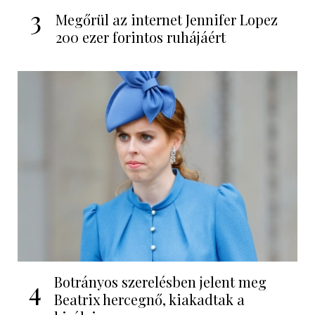
3
Megőrül az internet Jennifer Lopez
200 ezer forintos ruhájáért
Botrányos szerelésben jelent meg
4
Beatrix hercegnő, kiakadtak a