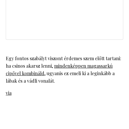
Egy fontos szabályt viszont érdemes szem előtt tartani:
ha csinos akarsz lenni,
mindenképpen magassarkú
cipővel kombináld
, ugyanis ez emeli ki a leginkább a
lábak és a vádli vonalát.
via