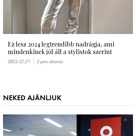
Ez lesz 2024 legtrendibb nadrágja, ami
mindenkinek jól áll a stylistok szerint
2023.12.17.
2 perc olvasás
NEKED AJÁNLJUK