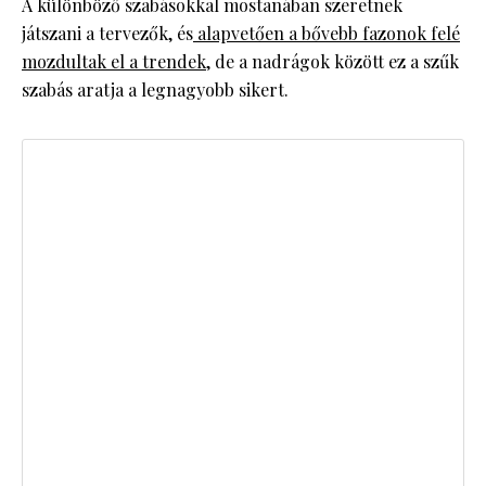
A különböző szabásokkal mostanában szeretnek
játszani a tervezők, és
alapvetően a bővebb fazonok felé
mozdultak el a trendek
, de a nadrágok között ez a szűk
szabás aratja a legnagyobb sikert.