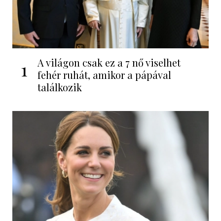
A világon csak ez a 7 nő viselhet
1
fehér ruhát, amikor a pápával
találkozik