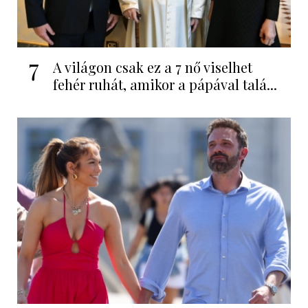
7
A világon csak ez a 7 nő viselhet
fehér ruhát, amikor a pápával talá...