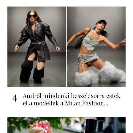
4
Amiről mindenki beszél: sorra estek
el a modellek a Milan Fashion...