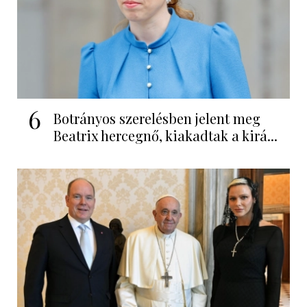
6
Botrányos szerelésben jelent meg
Beatrix hercegnő, kiakadtak a kirá...