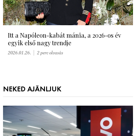
Itt a Napóleon-kabát mánia, a 2026-os év
egyik első nagy trendje
2026.01.26.
2 perc olvasás
NEKED AJÁNLJUK