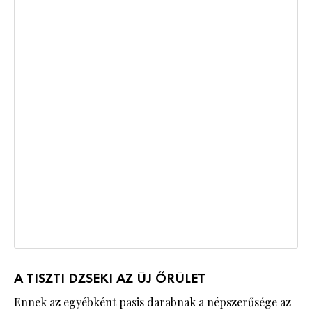
A TISZTI DZSEKI AZ ÚJ ŐRÜLET
Ennek az egyébként pasis darabnak a népszerűsége az