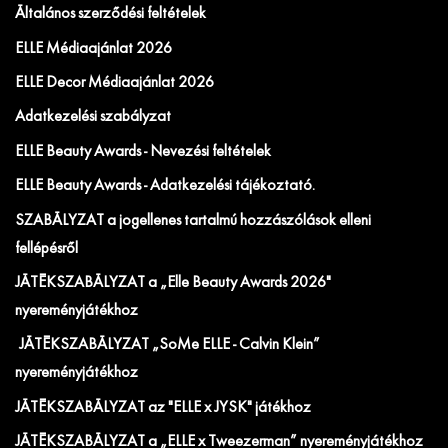
Általános szerződési feltételek
ELLE Médiaajánlat 2026
ELLE Decor Médiaajánlat 2026
Adatkezelési szabályzat
ELLE Beauty Awards - Nevezési feltételek
ELLE Beauty Awards - Adatkezelési tájékoztató.
SZABÁLYZAT a jogellenes tartalmú hozzászólások elleni
fellépésről
JÁTÉKSZABÁLYZAT a „Elle Beauty Awards 2026"
nyereményjátékhoz
JÁTÉKSZABÁLYZAT „SoMe ELLE - Calvin Klein”
nyereményjátékhoz
JÁTÉKSZABÁLYZAT az "ELLE x JYSK" játékhoz
JÁTÉKSZABÁLYZAT a „ELLE x Tweezerman” nyereményjátékhoz