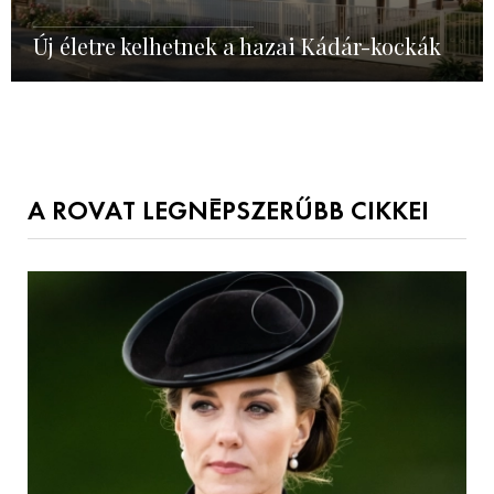
Új életre kelhetnek a hazai Kádár-kockák
A ROVAT LEGNÉPSZERŰBB CIKKEI