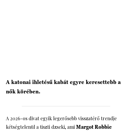
HÍRLEVÉL
A katonai ihletésű kabát egyre keresettebb a
nők körében.
A 2026-os divat egyik legerősebb visszatérő trendje
kétségtelenül a tiszti dzseki, ami
Margot Robbie