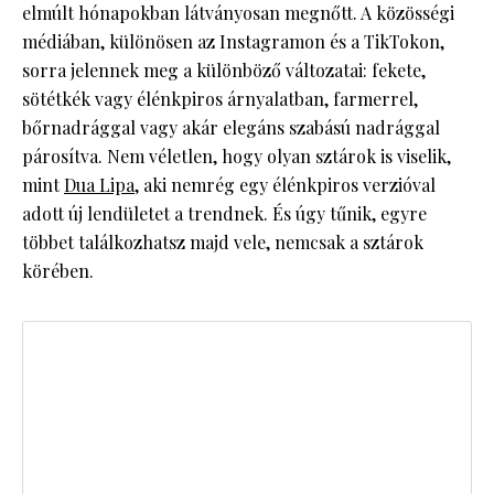
elmúlt hónapokban látványosan megnőtt. A közösségi
médiában, különösen az Instagramon és a TikTokon,
sorra jelennek meg a különböző változatai: fekete,
sötétkék vagy élénkpiros árnyalatban, farmerrel,
bőrnadrággal vagy akár elegáns szabású nadrággal
párosítva. Nem véletlen, hogy olyan sztárok is viselik,
mint
Dua Lipa
, aki nemrég egy élénkpiros verzióval
adott új lendületet a trendnek. És úgy tűnik, egyre
többet találkozhatsz majd vele, nemcsak a sztárok
körében.