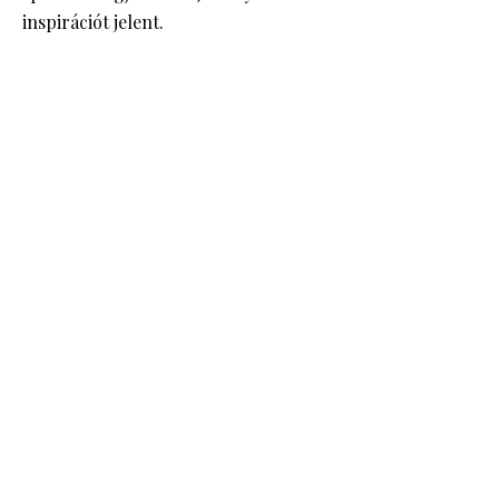
inspirációt jelent.