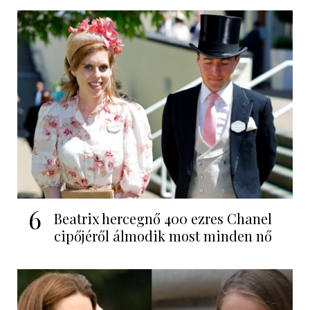
6
Beatrix hercegnő 400 ezres Chanel
cipőjéről álmodik most minden nő