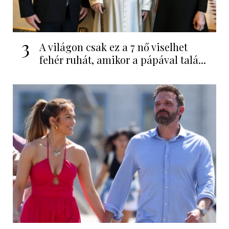
3
A világon csak ez a 7 nő viselhet
fehér ruhát, amikor a pápával talá...