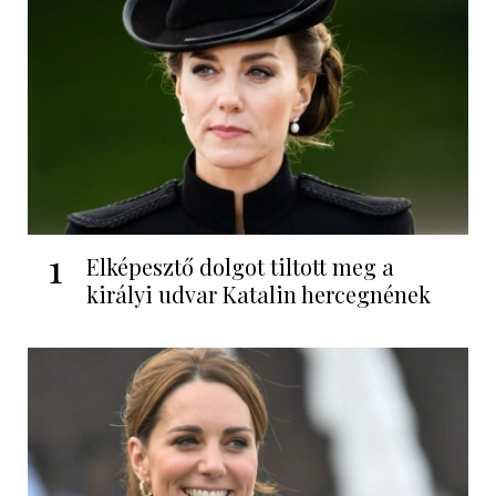
1
Elképesztő dolgot tiltott meg a
királyi udvar Katalin hercegnének