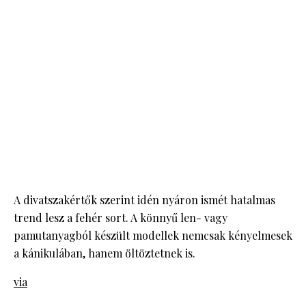
A divatszakértők szerint idén nyáron ismét hatalmas
trend lesz a fehér sort. A könnyű len- vagy
pamutanyagból készült modellek nemcsak kényelmesek
a kánikulában, hanem öltöztetnek is.
via