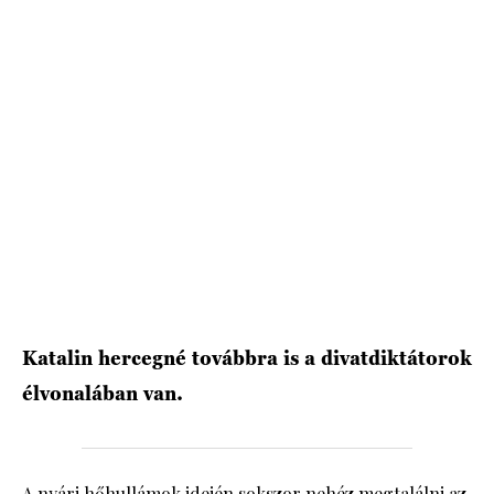
HÍRLEVÉL
Katalin hercegné továbbra is a divatdiktátorok
élvonalában van.
A nyári hőhullámok idején sokszor nehéz megtalálni az