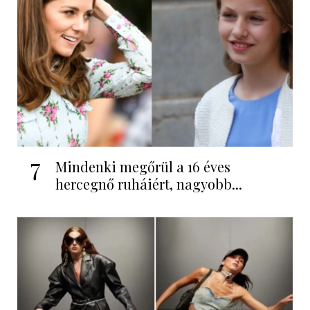
7
Mindenki megőrül a 16 éves
hercegnő ruháiért, nagyobb...