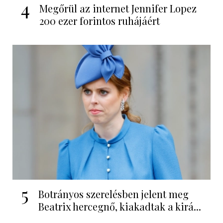
4
Megőrül az internet Jennifer Lopez
200 ezer forintos ruhájáért
5
Botrányos szerelésben jelent meg
Beatrix hercegnő, kiakadtak a kirá...