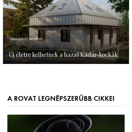
Támogatott tartalom
Új életre kelhetnek a hazai Kádár-kockák
A ROVAT LEGNÉPSZERŰBB CIKKEI