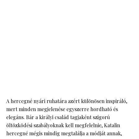
A hercegné nyári ruhatára azért különösen inspiráló,
mert minden megjelenése egyszerre hordható és
elegáns. Bár a királyi család tagjaként szigorú
öltözködési szabályoknak kell megfelelnie, Katalin
hercegné mégis mindig megtalálja a módját annak,