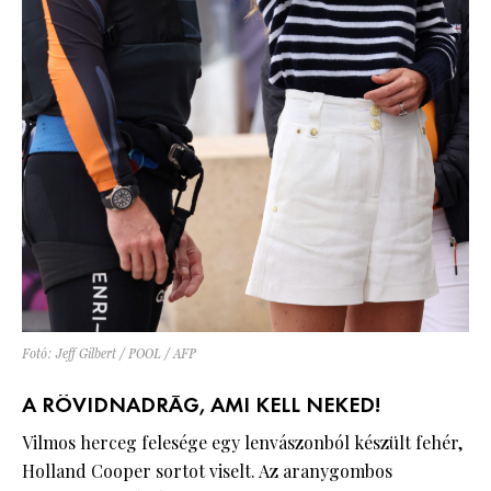
Fotó: Jeff Gilbert / POOL / AFP
A RÖVIDNADRÁG, AMI KELL NEKED!
Vilmos herceg felesége egy lenvászonból készült fehér,
Holland Cooper sortot viselt. Az aranygombos