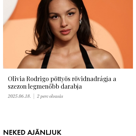
Olivia Rodrigo pöttyös rövidnadrágja a
szezon legmenőbb darabja
2025.06.18.
2 perc olvasás
NEKED AJÁNLJUK