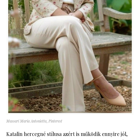
Massari Maria Antonietta, Pinterest
Katalin hercegné stílusa azért is működik ennyire jól,