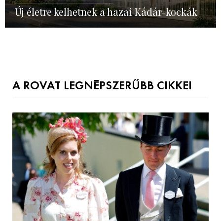
Új életre kelhetnek a hazai Kádár-kockák
A ROVAT LEGNÉPSZERŰBB CIKKEI