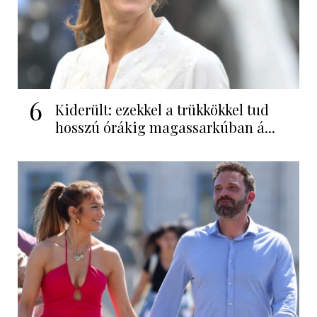
6
Kiderült: ezekkel a trükkökkel tud
hosszú órákig magassarkúban á...