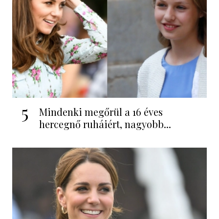
5
Mindenki megőrül a 16 éves
hercegnő ruháiért, nagyobb...