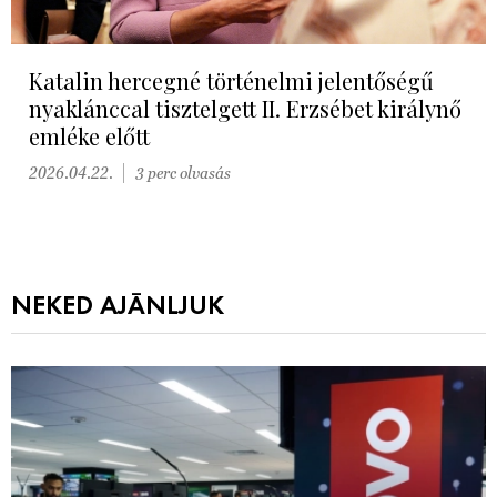
Katalin hercegné történelmi jelentőségű
nyaklánccal tisztelgett II. Erzsébet királynő
emléke előtt
2026.04.22.
3 perc olvasás
NEKED AJÁNLJUK