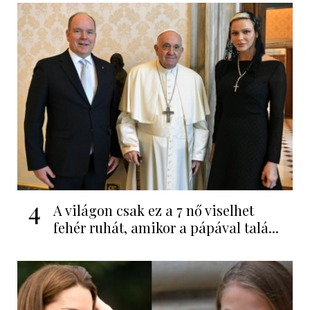
4
A világon csak ez a 7 nő viselhet
fehér ruhát, amikor a pápával talá...