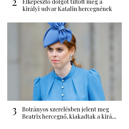
2
Elképesztő dolgot tiltott meg a
királyi udvar Katalin hercegnének
3
Botrányos szerelésben jelent meg
Beatrix hercegnő, kiakadtak a kirá...