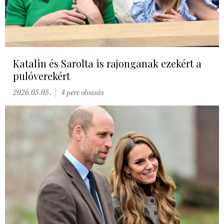
Katalin és Sarolta is rajonganak ezekért a
pulóverekért
2026.05.05.
4 perc olvasás