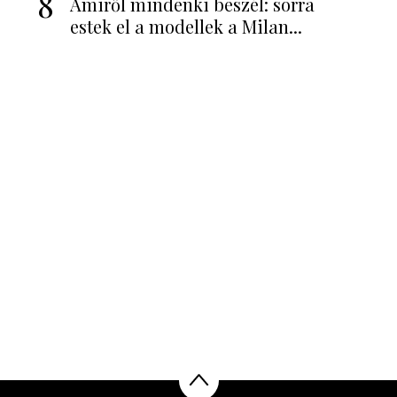
8
Amiről mindenki beszél: sorra
estek el a modellek a Milan...