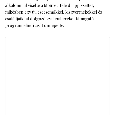
alkalommal viselte a Mouret-féle drapp szettet,
miközben egy új, csecsemőkkel, kisgyermekekkel és
családjaikkal dolgozó szakembereket támogató
program elindítását ünnepelte.