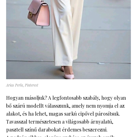
Arias Perla, Pinterest
Hogyan másoljuk? A legfontosabb szabály, hogy olyan
bő szárú modellt válasszunk, amely nem nyomja el az
alakot, és ha lehet, magas sarkú cipővel párosítsuk.
Tavasszal természetesen a világosabb árnyalatú,
pasztell színű darabokat érdemes beszerezni.