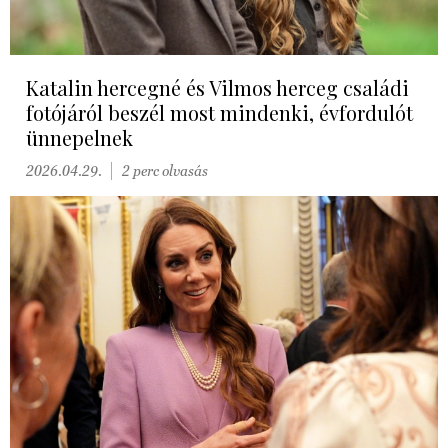
Katalin hercegné és Vilmos herceg családi
fotójáról beszél most mindenki, évfordulót
ünnepelnek
2026.04.29.
2 perc olvasás