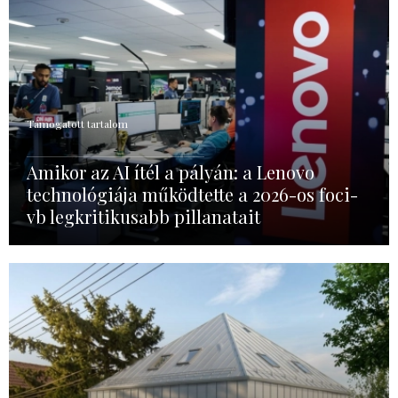
Támogatott tartalom
Amikor az AI ítél a pályán: a Lenovo
technológiája működtette a 2026-os foci-
vb legkritikusabb pillanatait