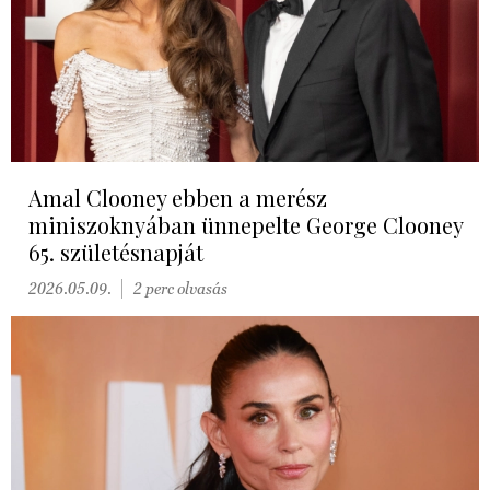
Amal Clooney ebben a merész
miniszoknyában ünnepelte George Clooney
65. születésnapját
2026.05.09.
2 perc olvasás