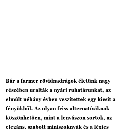
HÍRLEVÉL
Bár a farmer rövidnadrágok életünk nagy
részében uralták a nyári ruhatárunkat, az
elmúlt néhány évben veszítettek egy kicsit a
fényükből. Az olyan friss alternatíváknak
köszönhetően, mint a lenvászon sortok, az
elegáns, szabott miniszoknyák és a légies