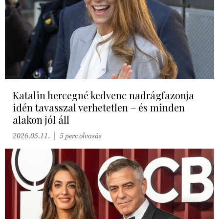
Katalin hercegné kedvenc nadrágfazonja
idén tavasszal verhetetlen – és minden
alakon jól áll
2026.05.11.
5 perc olvasás