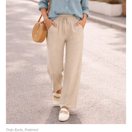
Trejo Rocío, Ponterest