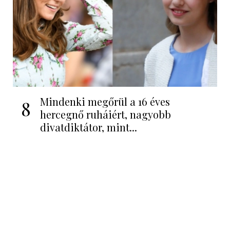
Mindenki megőrül a 16 éves
8
hercegnő ruháiért, nagyobb
divatdiktátor, mint...