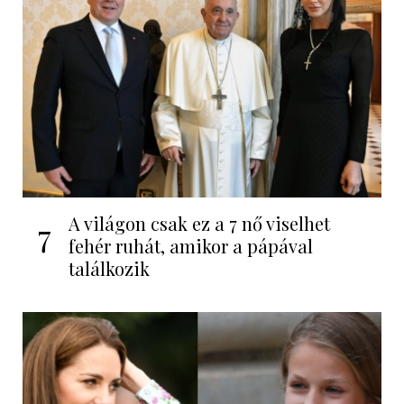
A világon csak ez a 7 nő viselhet
7
fehér ruhát, amikor a pápával
találkozik