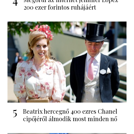
200 ezer forintos ruhájáért
5
Beatrix hercegnő 400 ezres Chanel
cipőjéről álmodik most minden nő