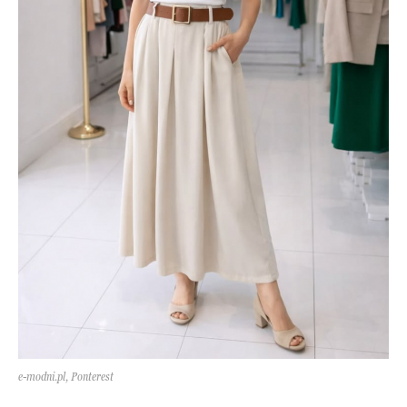
e-modni.pl, Ponterest