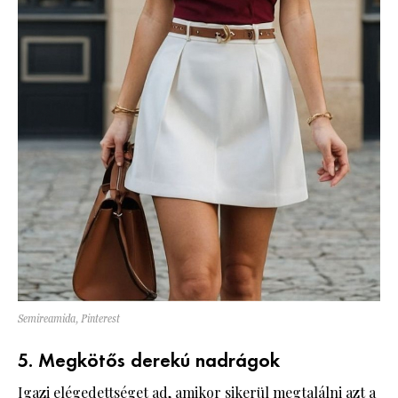
Semireamida, Pinterest
5. Megkötős derekú nadrágok
Igazi elégedettséget ad, amikor sikerül megtalálni azt a