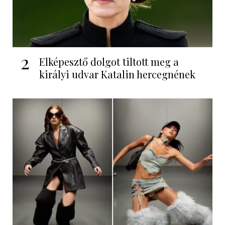
2
Elképesztő dolgot tiltott meg a
királyi udvar Katalin hercegnének