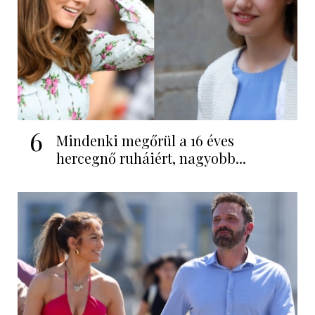
6
Mindenki megőrül a 16 éves
hercegnő ruháiért, nagyobb...