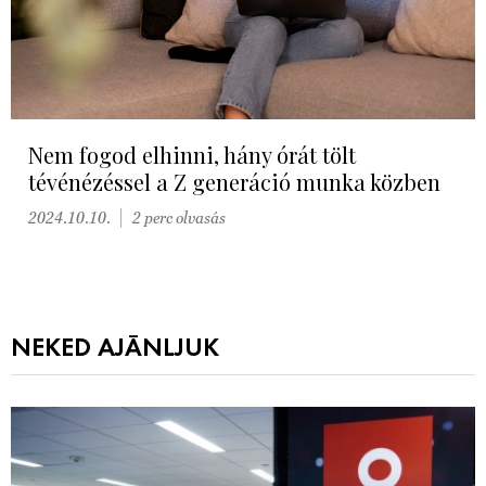
Nem fogod elhinni, hány órát tölt
tévénézéssel a Z generáció munka közben
2024.10.10.
2 perc olvasás
NEKED AJÁNLJUK