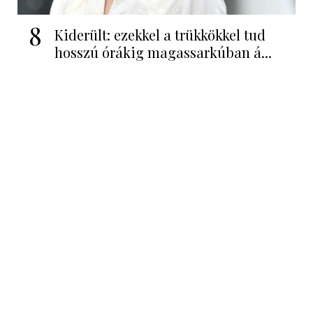
8
Kiderült: ezekkel a trükkökkel tud
hosszú órákig magassarkúban á...