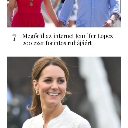
7
Megőrül az internet Jennifer Lopez
200 ezer forintos ruhájáért