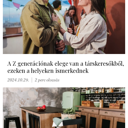
A Z generációnak elege van a társkeresőkből,
ezeken a helyeken ismerkednek
2024.10.29.
2 perc olvasás