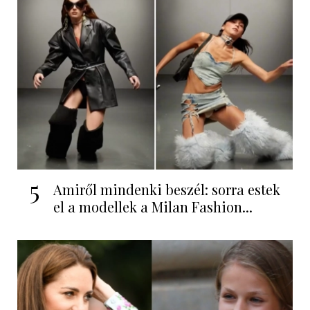
5
Amiről mindenki beszél: sorra estek
el a modellek a Milan Fashion...