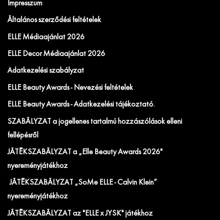
Impresszum
Általános szerződési feltételek
ELLE Médiaajánlat 2026
ELLE Decor Médiaajánlat 2026
Adatkezelési szabályzat
ELLE Beauty Awards - Nevezési feltételek
ELLE Beauty Awards - Adatkezelési tájékoztató.
SZABÁLYZAT a jogellenes tartalmú hozzászólások elleni
fellépésről
JÁTÉKSZABÁLYZAT a „Elle Beauty Awards 2026"
nyereményjátékhoz
JÁTÉKSZABÁLYZAT „SoMe ELLE - Calvin Klein”
nyereményjátékhoz
JÁTÉKSZABÁLYZAT az "ELLE x JYSK" játékhoz