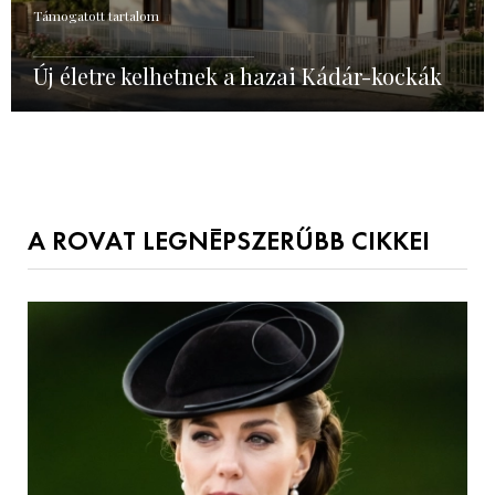
Támogatott tartalom
Új életre kelhetnek a hazai Kádár-kockák
A ROVAT LEGNÉPSZERŰBB CIKKEI