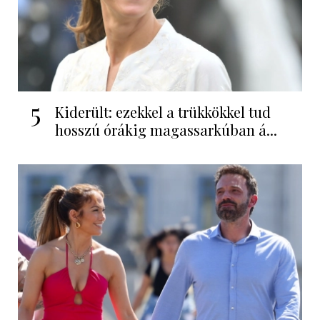
5
Kiderült: ezekkel a trükkökkel tud
hosszú órákig magassarkúban á...