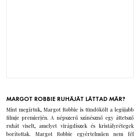
MARGOT ROBBIE RUHÁJÁT LÁTTAD MÁR?
Mint megírtuk, Margot Robbie is tündökölt a legújabb
filmje premierjén. A népszerű színésznő egy áttetsző
ruhát viselt, amelyet virágdíszek és kristályrétegek
borítottak. Margot Robbie egyértelműen nem fél