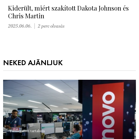
Kiderült, miért szakított Dakota Johnson és
Chris Martin
2025.06.06.
2 perc olvasás
NEKED AJÁNLJUK
Támogatott tartalom