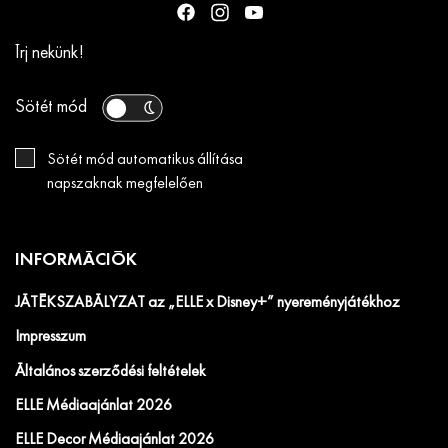
Írj nekünk!
Sötét mód
Sötét mód automatikus állítása
napszaknak megfelelően
INFORMÁCIÓK
JÁTÉKSZABÁLYZAT az „ELLE x Disney+” nyereményjátékhoz
Impresszum
Általános szerződési feltételek
ELLE Médiaajánlat 2026
ELLE Decor Médiaajánlat 2026