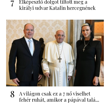
7
Elképesztő dolgot tiltott meg a
királyi udvar Katalin hercegnének
8
A világon csak ez a 7 nő viselhet
fehér ruhát, amikor a pápával talá...