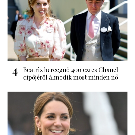
4
Beatrix hercegnő 400 ezres Chanel
cipőjéről álmodik most minden nő