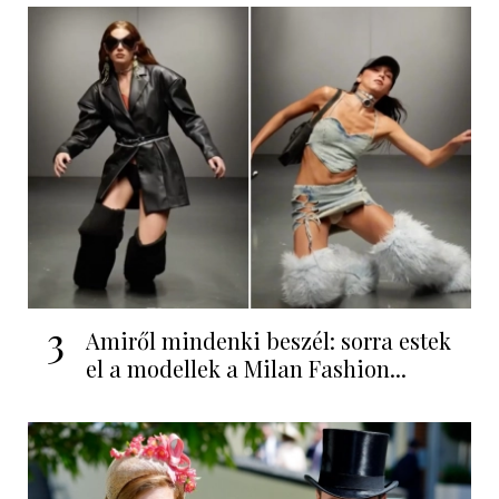
3
Amiről mindenki beszél: sorra estek
el a modellek a Milan Fashion...