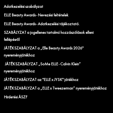
Adatkezelési szabályzat
ELLE Beauty Awards - Nevezési feltételek
ELLE Beauty Awards - Adatkezelési tájékoztató.
SZABÁLYZAT a jogellenes tartalmú hozzászólások elleni
fellépésről
JÁTÉKSZABÁLYZAT a „Elle Beauty Awards 2026"
nyereményjátékhoz
JÁTÉKSZABÁLYZAT „SoMe ELLE - Calvin Klein”
nyereményjátékhoz
JÁTÉKSZABÁLYZAT az "ELLE x JYSK" játékhoz
JÁTÉKSZABÁLYZAT a „ELLE x Tweezerman” nyereményjátékhoz
Hirdetési ÁSZF