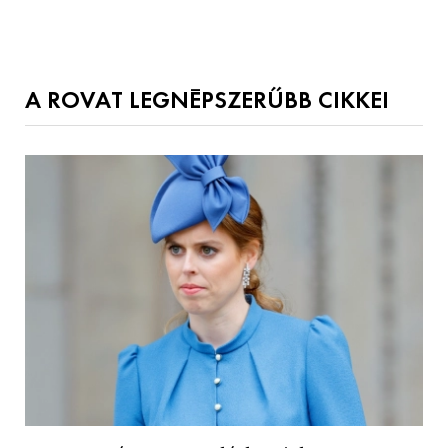
A ROVAT LEGNÉPSZERŰBB CIKKEI