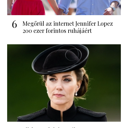
6
Megőrül az internet Jennifer Lopez
200 ezer forintos ruhájáért