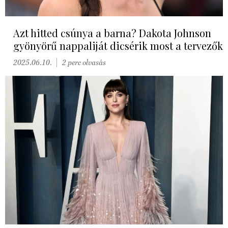
Azt hitted csúnya a barna? Dakota Johnson
gyönyörű nappaliját dicsérik most a tervezők
2025.06.10.
2 perc olvasás