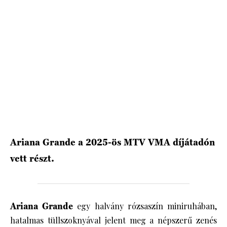
HÍRLEVÉL
Ariana Grande a 2025-ös MTV VMA díjátadón
vett részt.
Ariana Grande
egy halvány rózsaszín miniruhában,
hatalmas tüllszoknyával jelent meg a népszerű zenés