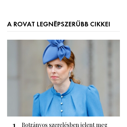
A ROVAT LEGNÉPSZERŰBB CIKKEI
1
Botrányos szerelésben jelent meg