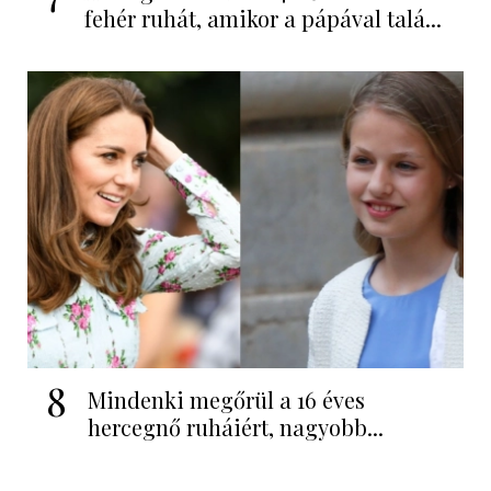
fehér ruhát, amikor a pápával talá...
8
Mindenki megőrül a 16 éves
hercegnő ruháiért, nagyobb...