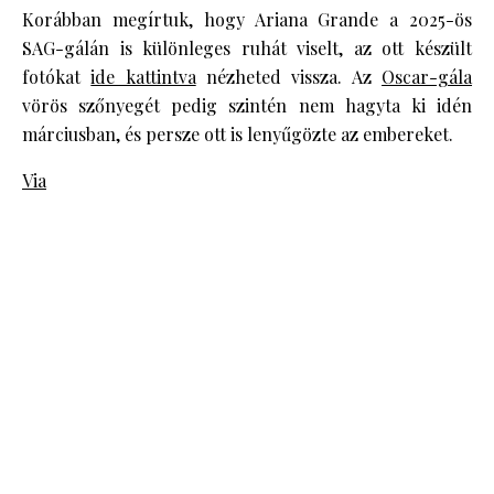
Korábban megírtuk, hogy Ariana Grande a 2025-ös
SAG-gálán is különleges ruhát viselt, az ott készült
fotókat
ide kattintva
nézheted vissza. Az
Oscar-gála
vörös szőnyegét pedig szintén nem hagyta ki idén
márciusban, és persze ott is lenyűgözte az embereket.
Via