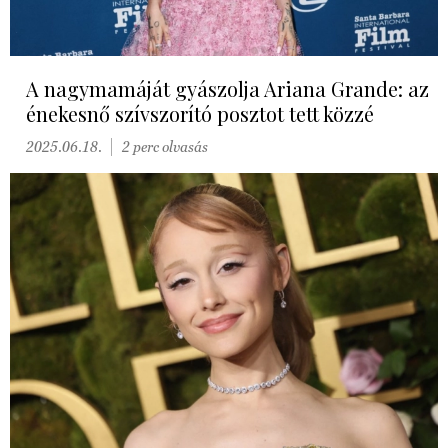
A nagymamáját gyászolja Ariana Grande: az
énekesnő szívszorító posztot tett közzé
2025.06.18.
2 perc olvasás