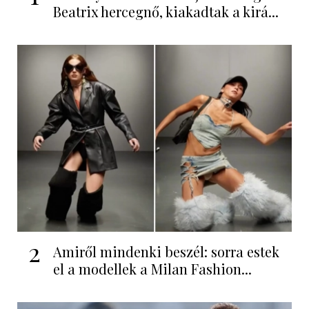
Beatrix hercegnő, kiakadtak a kirá...
2
Amiről mindenki beszél: sorra estek
el a modellek a Milan Fashion...