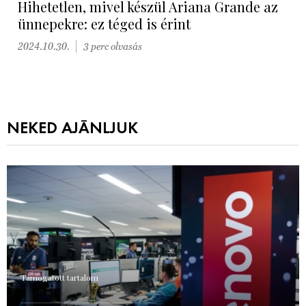
Hihetetlen, mivel készül Ariana Grande az
ünnepekre: ez téged is érint
2024.10.30.
3 perc olvasás
NEKED AJÁNLJUK
Támogatott tartalom