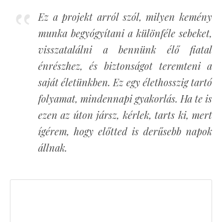
Ez a projekt arról szól, milyen kemény
munka begyógyítani a különféle sebeket,
visszatalálni a bennünk élő fiatal
énrészhez, és biztonságot teremteni a
saját életünkben. Ez egy élethosszig tartó
folyamat, mindennapi gyakorlás. Ha te is
ezen az úton jársz, kérlek, tarts ki, mert
ígérem, hogy előtted is derűsebb napok
állnak.