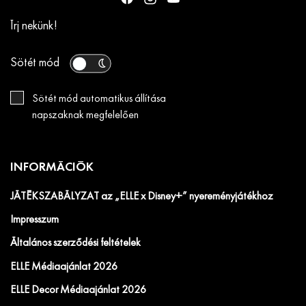
Írj nekünk!
Sötét mód
Sötét mód automatikus állítása
napszaknak megfelelően
INFORMÁCIÓK
JÁTÉKSZABÁLYZAT az „ELLE x Disney+” nyereményjátékhoz
Impresszum
Általános szerződési feltételek
ELLE Médiaajánlat 2026
ELLE Decor Médiaajánlat 2026