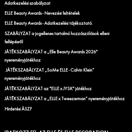
Adatkezelési szabályzat
ELLE Beauty Awards - Nevezési feltételek
ELLE Beauty Awards - Adatkezelési tájékoztató.
SZABÁLYZAT a jogellenes tartalmú hozzászólások elleni
fellépésről
JÁTÉKSZABÁLYZAT a „Elle Beauty Awards 2026"
nyereményjátékhoz
JÁTÉKSZABÁLYZAT „SoMe ELLE - Calvin Klein”
nyereményjátékhoz
JÁTÉKSZABÁLYZAT az "ELLE x JYSK" játékhoz
JÁTÉKSZABÁLYZAT a „ELLE x Tweezerman” nyereményjátékhoz
Hirdetési ÁSZF