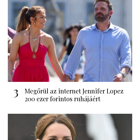
3
Megőrül az internet Jennifer Lopez
200 ezer forintos ruhájáért