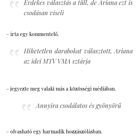
Érdekes választás a tüll, de Ariana ezt is
csodásan viseli
– írta egy kommentelő.
Hihetetlen darabokat választott, Ariana
az idei MTV VMA sztárja
– jegyezte meg valaki más a közösségi médiában.
Annyira csodálatos és gyönyörű
– olvasható egy harmadik hozzászólásban.