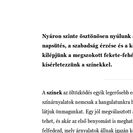
Nyáron szinte ösztönösen nyúlunk 
napsütés, a szabadság érzése és a 
kilépjünk a megszokott fekete-feh
kísérletezzünk a színekkel.
A
színek
az öltözködés egyik legerősebb es
színárnyalatok nemcsak a hangulatunkra h
látjuk önmagunkat. Egy jól megválasztott
tehet, és akár az első benyomást is meghat
felfedezd, mely árnyalatok állnak igazán