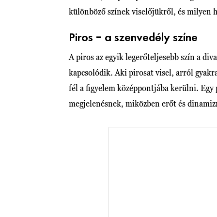
különböző színek viselőjükről, és milyen 
Piros – a szenvedély színe
A piros az egyik legerőteljesebb szín a di
kapcsolódik. Aki pirosat visel, arról gyak
fél a figyelem középpontjába kerülni. Egy 
megjelenésnek, miközben erőt és dinamiz