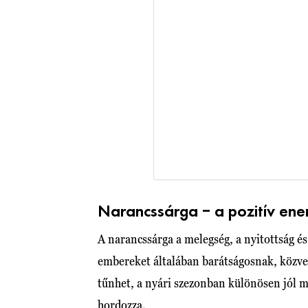
Narancssárga – a pozitív ene
A narancssárga a melegség, a nyitottság é
embereket általában barátságosnak, közve
tűnhet, a nyári szezonban különösen jól 
hordozza.