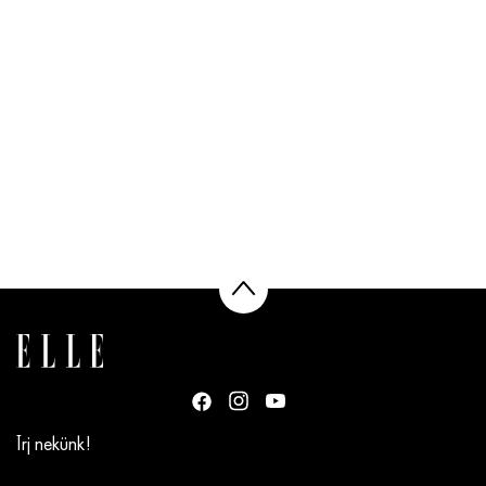
Írj nekünk!