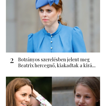
2
Botrányos szerelésben jelent meg
Beatrix hercegnő, kiakadtak a kirá...