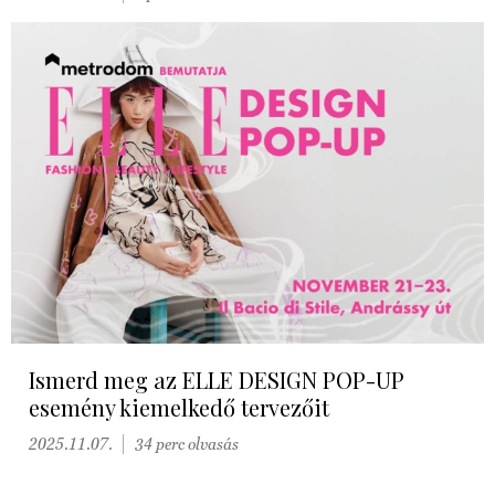
Ismerd meg az ELLE DESIGN POP-UP
esemény kiemelkedő tervezőit
2025.11.07.
34 perc olvasás