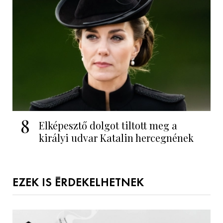
8
Elképesztő dolgot tiltott meg a
királyi udvar Katalin hercegnének
EZEK IS ÉRDEKELHETNEK