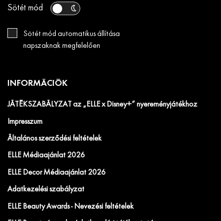
Sötét mód
Sötét mód automatikus állítása
napszaknak megfelelően
INFORMÁCIÓK
JÁTÉKSZABÁLYZAT az „ELLE x Disney+” nyereményjátékhoz
Impresszum
Általános szerződési feltételek
ELLE Médiaajánlat 2026
ELLE Decor Médiaajánlat 2026
Adatkezelési szabályzat
ELLE Beauty Awards - Nevezési feltételek