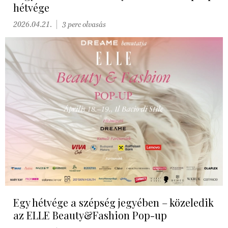
hétvége
2026.04.21.
3 perc olvasás
Egy hétvége a szépség jegyében – közeledik
az ELLE Beauty&Fashion Pop-up