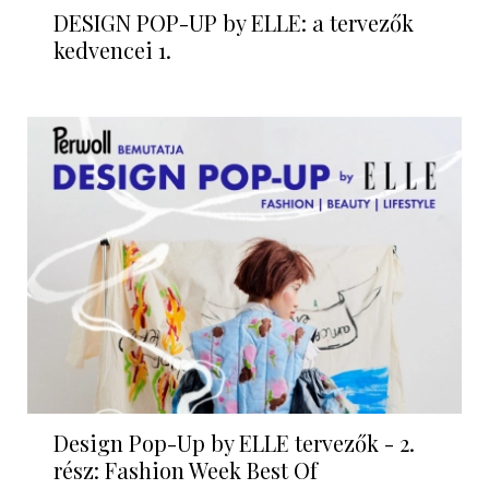
DESIGN POP-UP by ELLE: a tervezők
kedvencei 1.
Design Pop-Up by ELLE tervezők - 2.
rész: Fashion Week Best Of