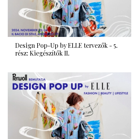
Design Pop-Up by ELLE tervezők - 5.
rész: Kiegészítők II.