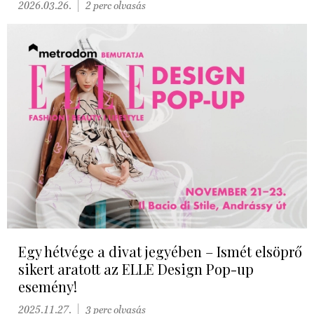
2026.03.26.
2 perc olvasás
Egy hétvége a divat jegyében – Ismét elsöprő
sikert aratott az ELLE Design Pop-up
esemény!
2025.11.27.
3 perc olvasás