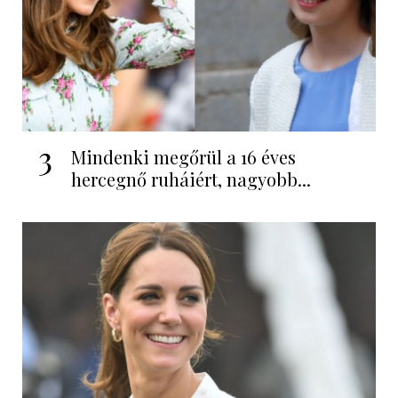
3
Mindenki megőrül a 16 éves
hercegnő ruháiért, nagyobb...