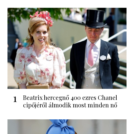
1
Beatrix hercegnő 400 ezres Chanel
cipőjéről álmodik most minden nő