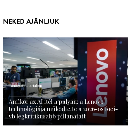
NEKED AJÁNLJUK
Támogatott tartalom
Amikor az AI ítél a pályán: a Lenovo
technológiája működtette a 2026-os foci-
vb legkritikusabb pillanatait