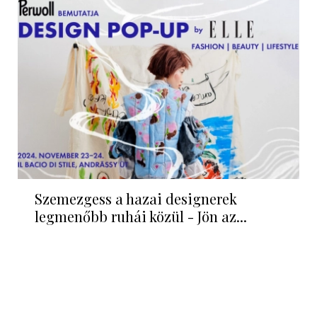
Szemezgess a hazai designerek
legmenőbb ruhái közül - Jön az...