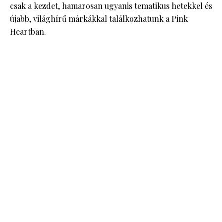
csak a kezdet, hamarosan ugyanis tematikus hetekkel és
újabb, világhírű márkákkal találkozhatunk a Pink
Heartban.