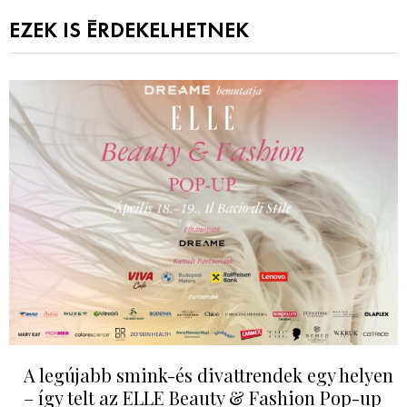
EZEK IS ÉRDEKELHETNEK
A legújabb smink-és divattrendek egy helyen
– így telt az ELLE Beauty & Fashion Pop-up