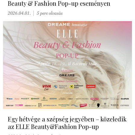
Beauty & Fashion Pop-up eseményen
2026.04.01.
5 perc olvasás
Egy hétvége a szépség jegyében – közeledik
az ELLE Beauty&Fashion Pop-up