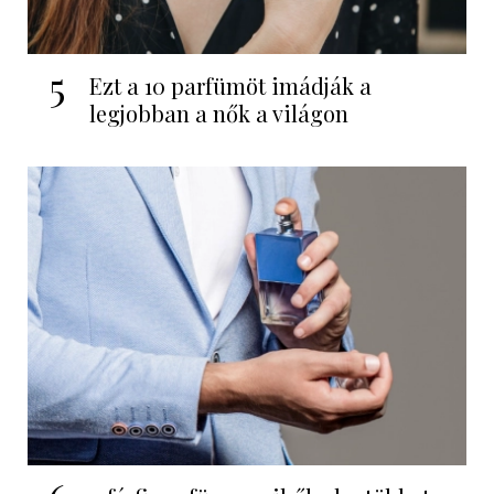
5
Ezt a 10 parfümöt imádják a
legjobban a nők a világon