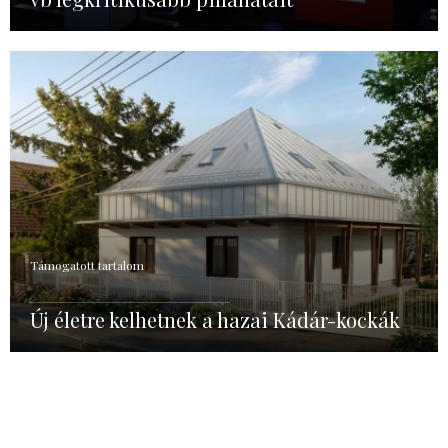
Támogatott tartalom
Új életre kelhetnek a hazai Kádár-kockák