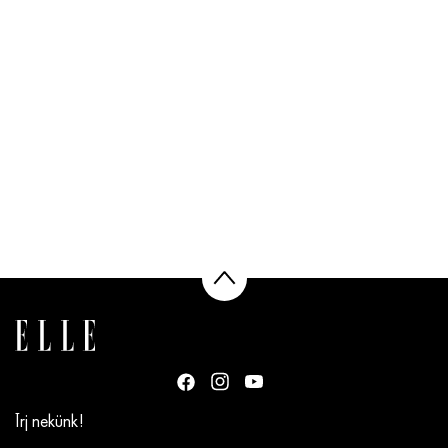
Írj nekünk!