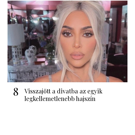
8
Visszajött a divatba az egyik
legkellemetlenebb hajszín