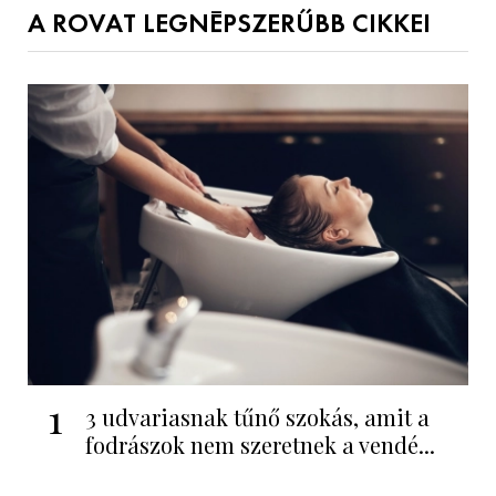
A ROVAT LEGNÉPSZERŰBB CIKKEI
1
3 udvariasnak tűnő szokás, amit a
fodrászok nem szeretnek a vendé...