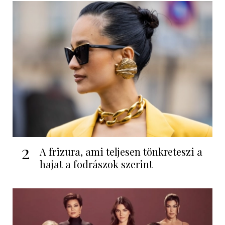
2
A frizura, ami teljesen tönkreteszi a
hajat a fodrászok szerint