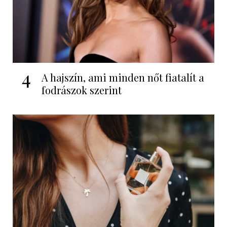
4
A hajszín, ami minden nőt fiatalít a
fodrászok szerint