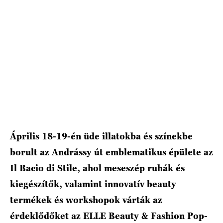
HÍRLEVÉL
Április 18-19-én üde illatokba és színekbe
borult az Andrássy út emblematikus épülete az
Il Bacio di Stile, ahol meseszép ruhák és
kiegészítők, valamint innovatív beauty
termékek és workshopok várták az
érdeklődőket az ELLE Beauty & Fashion Pop-