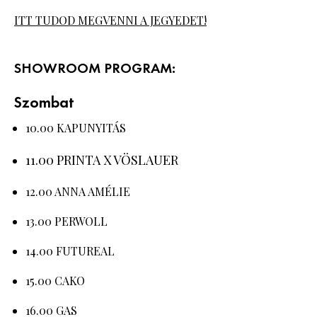
ITT TUDOD MEGVENNI A JEGYEDET!
SHOWROOM PROGRAM:
Szombat
10.00 KAPUNYITÁS
11.00 PRINTA X VÖSLAUER
12.00 ANNA AMÉLIE
13.00 PERWOLL
14.00 FUTUREAL
15.00 CAKO
16.00 GAS