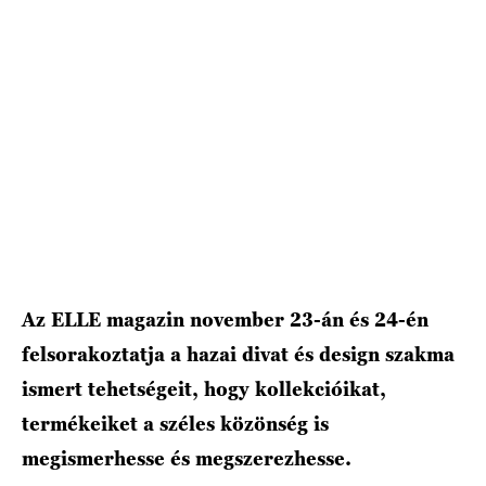
HÍRLEVÉL
Az ELLE magazin november 23-án és 24-én
felsorakoztatja a hazai divat és design szakma
ismert tehetségeit, hogy kollekcióikat,
termékeiket a széles közönség is
megismerhesse és megszerezhesse.