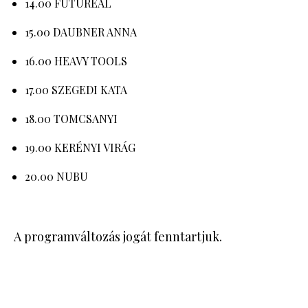
14.00 FUTUREAL
15.00 DAUBNER ANNA
16.00 HEAVY TOOLS
17.00 SZEGEDI KATA
18.00 TOMCSANYI
19.00 KERÉNYI VIRÁG
20.00 NUBU
A programváltozás jogát fenntartjuk.