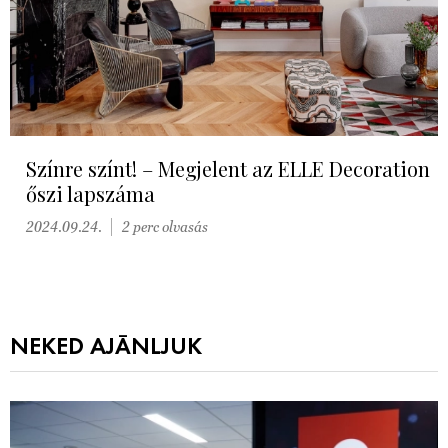
Színre színt! – Megjelent az ELLE Decoration
őszi lapszáma
2024.09.24.
2 perc olvasás
NEKED AJÁNLJUK