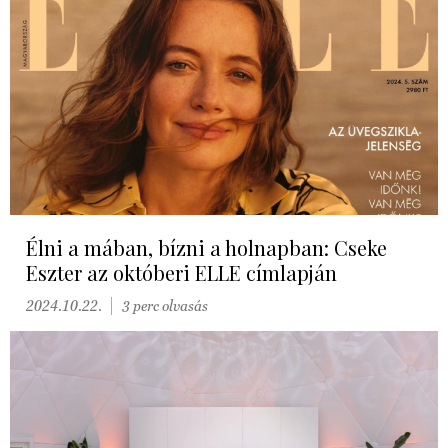
Élni a mában, bízni a holnapban: Cseke
Eszter az októberi ELLE címlapján
2024.10.22.
3 perc olvasás