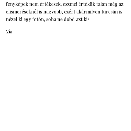
fényképek nem értékesek, eszmei értékük talán még az
elismeréseknél is nagyobb, ezért akármilyen furcsán is
nézel ki egy fotón, soha ne dobd azt ki!
Via