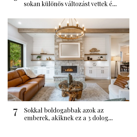
sokan különös változást vettek é...
7
Sokkal boldogabbak azok az
emberek, akiknek ez a 3 dolog...