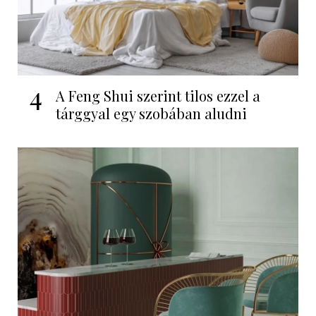
4
A Feng Shui szerint tilos ezzel a
tárggyal egy szobában aludni