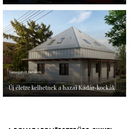
Támogatott tartalom
Új életre kelhetnek a hazai Kádár-kockák