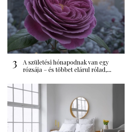
3
A születési hónapodnak van egy
rózsája – és többet elárul rólad,...