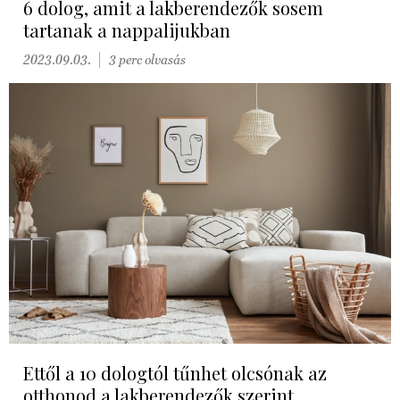
6 dolog, amit a lakberendezők sosem
tartanak a nappalijukban
2023.09.03.
3 perc olvasás
Ettől a 10 dologtól tűnhet olcsónak az
otthonod a lakberendezők szerint