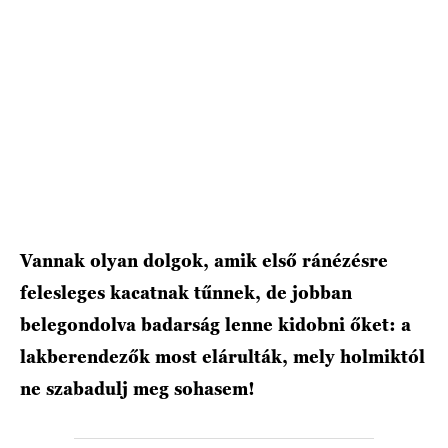
Vannak olyan dolgok, amik első ránézésre
felesleges kacatnak tűnnek, de jobban
belegondolva badarság lenne kidobni őket: a
lakberendezők most elárulták, mely holmiktól
ne szabadulj meg sohasem!