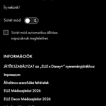
Írj nekünk!
Sötét mód
Sötét mód automatikus állítása
napszaknak megfelelően
INFORMÁCIÓK
JÁTÉKSZABÁLYZAT az „ELLE x Disney+” nyereményjátékhoz
Impresszum
Általános szerződési feltételek
ELLE Médiaajánlat 2026
ELLE Decor Médiaajánlat 2026