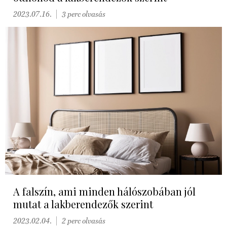
2023.07.16.
3 perc olvasás
A falszín, ami minden hálószobában jól
mutat a lakberendezők szerint
2023.02.04.
2 perc olvasás