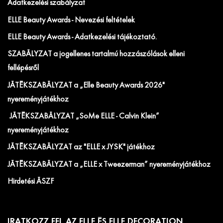
Adatkezelési szabályzat
ELLE Beauty Awards - Nevezési feltételek
ELLE Beauty Awards - Adatkezelési tájékoztató.
SZABÁLYZAT a jogellenes tartalmú hozzászólások elleni
fellépésről
JÁTÉKSZABÁLYZAT a „Elle Beauty Awards 2026"
nyereményjátékhoz
JÁTÉKSZABÁLYZAT „SoMe ELLE - Calvin Klein”
nyereményjátékhoz
JÁTÉKSZABÁLYZAT az "ELLE x JYSK" játékhoz
JÁTÉKSZABÁLYZAT a „ELLE x Tweezerman” nyereményjátékhoz
Hirdetési ÁSZF
IRATKOZZ FEL AZ ELLE ÉS ELLE DECORATION