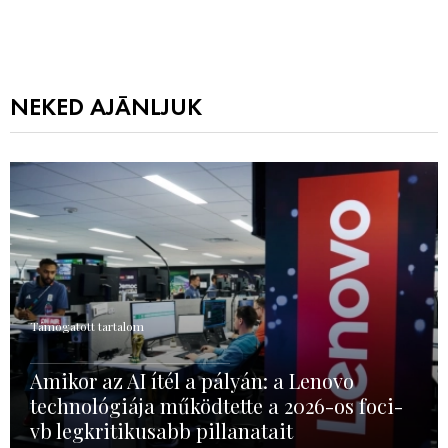
NEKED AJÁNLJUK
Támogatott tartalom
Amikor az AI ítél a pályán: a Lenovo
technológiája működtette a 2026-os foci-
vb legkritikusabb pillanatait