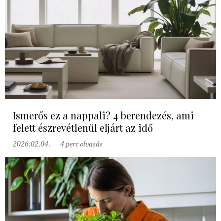
Ismerős ez a nappali? 4 berendezés, ami
felett észrevétlenül eljárt az idő
2026.02.04.
4 perc olvasás