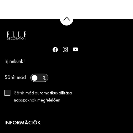
Írj nekünk!
Sötét mód
Sötét mód automatikus állítása
napszaknak megfelelően
INFORMÁCIÓK