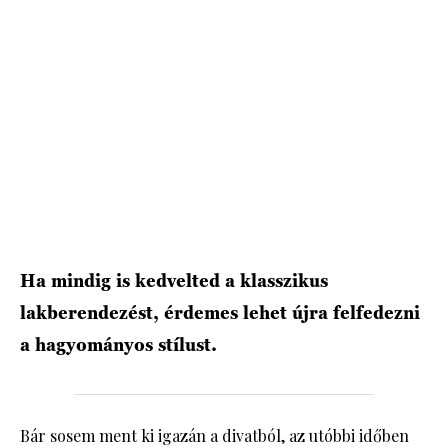
Ha mindig is kedvelted a klasszikus
lakberendezést, érdemes lehet újra felfedezni
a hagyományos stílust.
Bár sosem ment ki igazán a divatból, az utóbbi időben