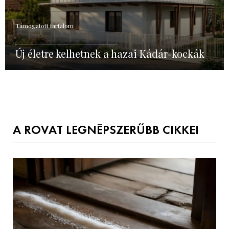
Támogatott tartalom
Új életre kelhetnek a hazai Kádár-kockák
A ROVAT LEGNÉPSZERŰBB CIKKEI