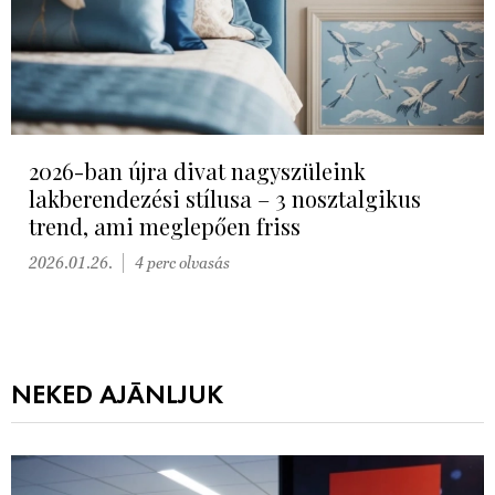
2026-ban újra divat nagyszüleink
lakberendezési stílusa – 3 nosztalgikus
trend, ami meglepően friss
2026.01.26.
4 perc olvasás
NEKED AJÁNLJUK