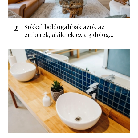
2
Sokkal boldogabbak azok az
emberek, akiknek ez a 3 dolog...