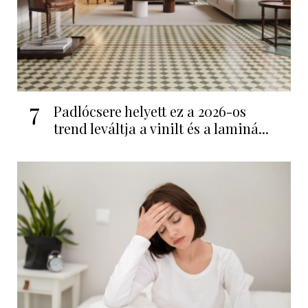
7
Padlócsere helyett ez a 2026-os
trend leváltja a vinilt és a laminá...