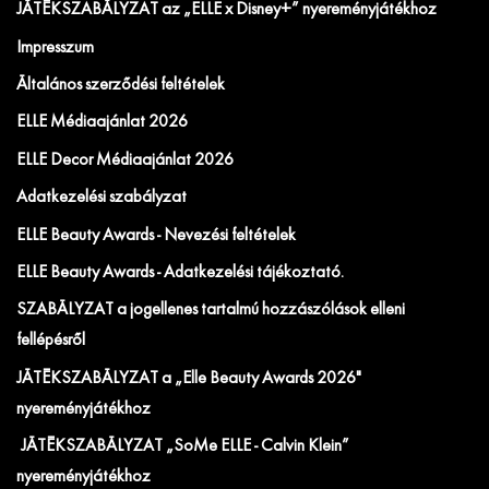
JÁTÉKSZABÁLYZAT az „ELLE x Disney+” nyereményjátékhoz
Impresszum
Általános szerződési feltételek
ELLE Médiaajánlat 2026
ELLE Decor Médiaajánlat 2026
Adatkezelési szabályzat
ELLE Beauty Awards - Nevezési feltételek
ELLE Beauty Awards - Adatkezelési tájékoztató.
SZABÁLYZAT a jogellenes tartalmú hozzászólások elleni
fellépésről
JÁTÉKSZABÁLYZAT a „Elle Beauty Awards 2026"
nyereményjátékhoz
JÁTÉKSZABÁLYZAT „SoMe ELLE - Calvin Klein”
nyereményjátékhoz