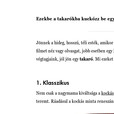
Ezekbe a takarókba kuckózz be egy
Jönnek a hideg, hosszú, téli esték, amikor
filmet néz vagy olvasgat, jobb esetben egy
végtagjaink, jól jön egy
takaró
. Mi ezeket
1. Klasszikus
Nem csak a nagymama kiváltsága a
kockás
teremt. Ráadásul a kockás minta reneszáns