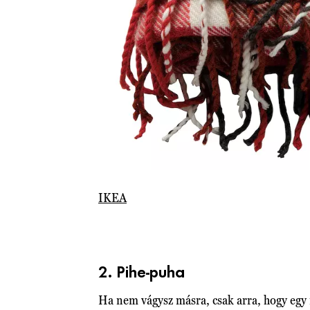
IKEA
2. Pihe-puha
Ha nem vágysz másra, csak arra, hogy egy 