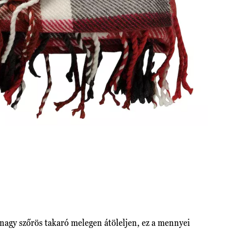
nagy szőrös takaró melegen átöleljen, ez a mennyei