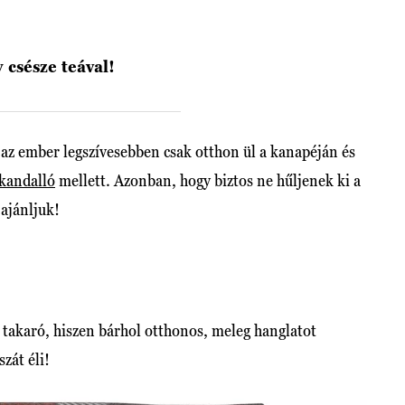
 csésze teával!
 az ember legszívesebben csak otthon ül a kanapéján és
kandalló
mellett. Azonban, hogy biztos ne hűljenek ki a
 ajánljuk!
takaró, hiszen bárhol otthonos, meleg hanglatot
zát éli!