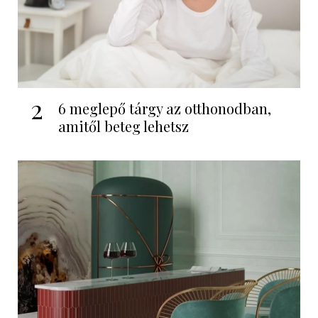
2
6 meglepő tárgy az otthonodban,
amitől beteg lehetsz