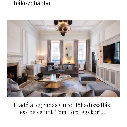
hálószobádból
Eladó a legendás Gucci főhadiszállás
– less be velünk Tom Ford egykori...