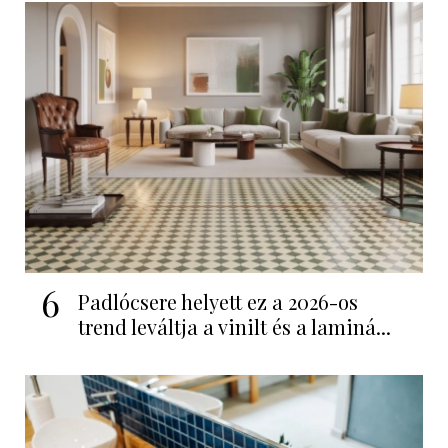
6
Padlócsere helyett ez a 2026-os
trend leváltja a vinilt és a laminá...