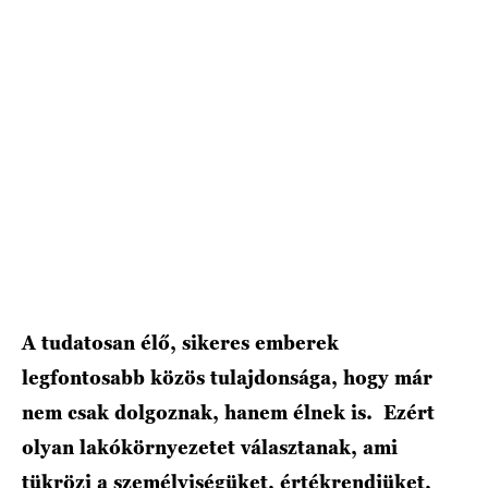
A tudatosan élő, sikeres emberek
legfontosabb közös tulajdonsága, hogy már
nem csak dolgoznak, hanem élnek is. Ezért
olyan lakókörnyezetet választanak, ami
tükrözi a személyiségüket, értékrendjüket,