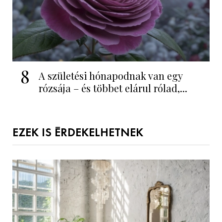
8
A születési hónapodnak van egy
rózsája – és többet elárul rólad,...
EZEK IS ÉRDEKELHETNEK