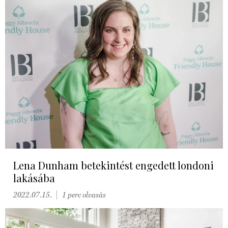
Lena Dunham betekintést engedett londoni
lakásába
2022.07.15.
1 perc olvasás