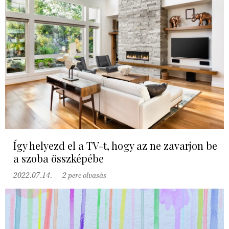
Így helyezd el a TV-t, hogy az ne zavarjon be
a szoba összképébe
2022.07.14.
2 perc olvasás