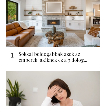
1
Sokkal boldogabbak azok az
emberek, akiknek ez a 3 dolog...