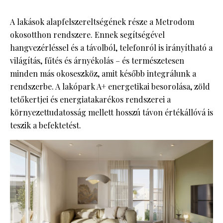
A lakások alapfelszereltségének része a Metrodom
okosotthon rendszere. Ennek segítségével
hangvezérléssel és a távolból, telefonról is irányítható a
világítás, fűtés és árnyékolás – és természetesen
minden más okoseszköz, amit később integrálunk a
rendszerbe. A lakópark A+ energetikai besorolása, zöld
tetőkertjei és energiatakarékos rendszerei a
környezettudatosság mellett hosszú távon értékállóvá is
teszik a befektetést.