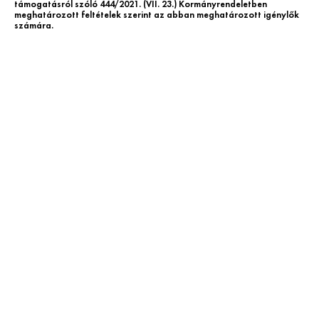
támogatásról szóló 444/2021. (VII. 23.) Kormányrendeletben
meghatározott feltételek szerint az abban meghatározott igénylők
számára.