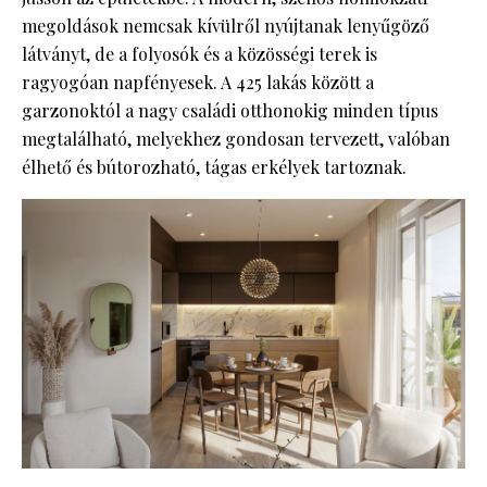
megoldások nemcsak kívülről nyújtanak lenyűgöző
látványt, de a folyosók és a közösségi terek is
ragyogóan napfényesek. A 425 lakás között a
garzonoktól a nagy családi otthonokig minden típus
megtalálható, melyekhez gondosan tervezett, valóban
élhető és bútorozható, tágas erkélyek tartoznak.