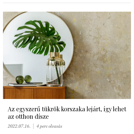
Az egyszerű tükrök korszaka lejárt, így lehet
az otthon dísze
2022.07.16.
4 perc olvasás