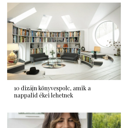
10 dizájn könyvespolc, amik a
nappalid ékei lehetnek