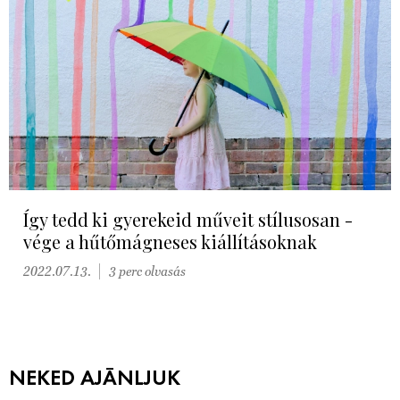
Így tedd ki gyerekeid műveit stílusosan -
vége a hűtőmágneses kiállításoknak
2022.07.13.
3 perc olvasás
NEKED AJÁNLJUK