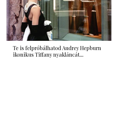
Te is felpróbálhatod Audrey Hepburn
ikonikus Tiffany nyakláncát...