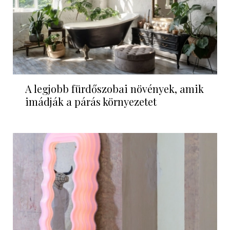
A legjobb fürdőszobai növények, amik
imádják a párás környezetet