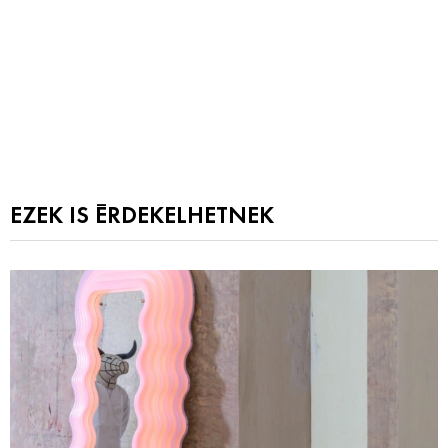
EZEK IS ÉRDEKELHETNEK