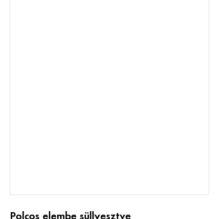
Polcos elembe süllyesztve