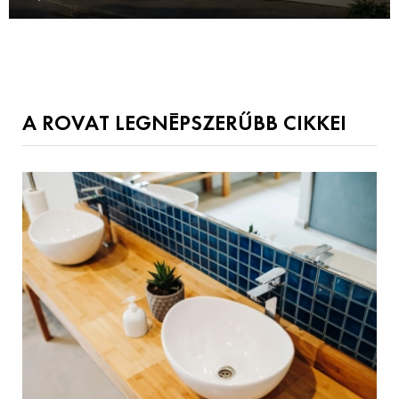
A ROVAT LEGNÉPSZERŰBB CIKKEI