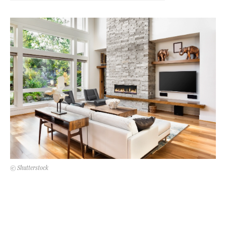
Kert és terasz
HÍRLEVÉL
© Shutterstock