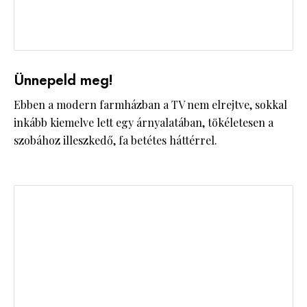
Ünnepeld meg!
Ebben a modern farmházban a TV nem elrejtve, sokkal
inkább kiemelve lett egy árnyalatában, tökéletesen a
szobához illeszkedő, fa betétes háttérrel.