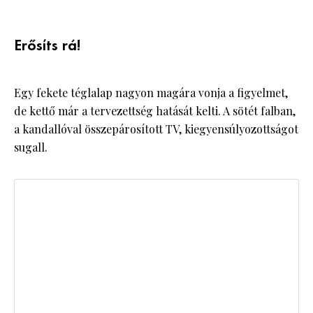
Erősíts rá!
Egy fekete téglalap nagyon magára vonja a figyelmet,
de kettő már a tervezettség hatását kelti. A sötét falban,
a kandallóval összepárosított TV, kiegyensúlyozottságot
sugall.