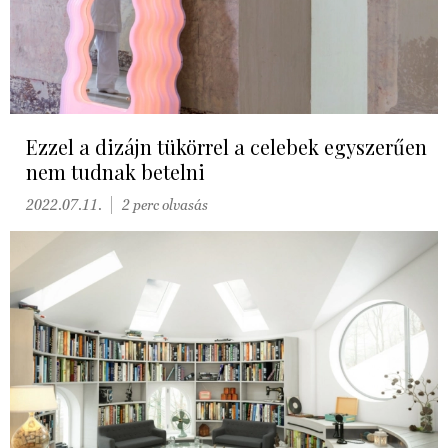
Ezzel a dizájn tükörrel a celebek egyszerűen
nem tudnak betelni
2022.07.11.
2 perc olvasás