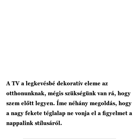
A TV a legkevésbé dekoratív eleme az
otthonunknak, mégis szükségünk van rá, hogy
szem előtt legyen. Íme néhány megoldás, hogy
a nagy fekete téglalap ne vonja el a figyelmet a
nappalink stílusáról.