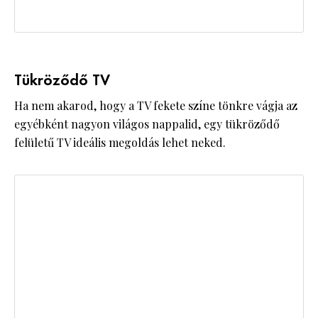
Tükröződő TV
Ha nem akarod, hogy a TV fekete színe tönkre vágja az
egyébként nagyon világos nappalid, egy tükröződő
felületű TV ideális megoldás lehet neked.