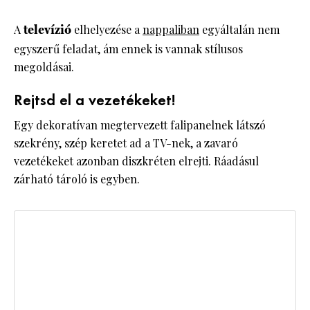
A
televízió
elhelyezése a
nappaliban
egyáltalán nem
egyszerű feladat, ám ennek is vannak stílusos
megoldásai.
Rejtsd el a vezetékeket!
Egy dekoratívan megtervezett falipanelnek látszó
szekrény, szép keretet ad a TV-nek, a zavaró
vezetékeket azonban diszkréten elrejti. Ráadásul
zárható tároló is egyben.