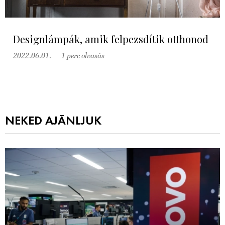
Designlámpák, amik felpezsdítik otthonod
2022.06.01.
1 perc olvasás
NEKED AJÁNLJUK