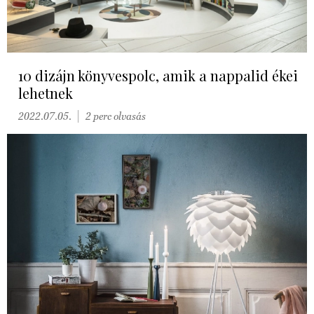
10 dizájn könyvespolc, amik a nappalid ékei
lehetnek
2022.07.05.
2 perc olvasás