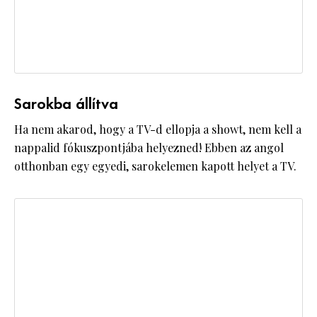
Sarokba állítva
Ha nem akarod, hogy a TV-d ellopja a showt, nem kell a
nappalid fókuszpontjába helyezned! Ebben az angol
otthonban egy egyedi, sarokelemen kapott helyet a TV.