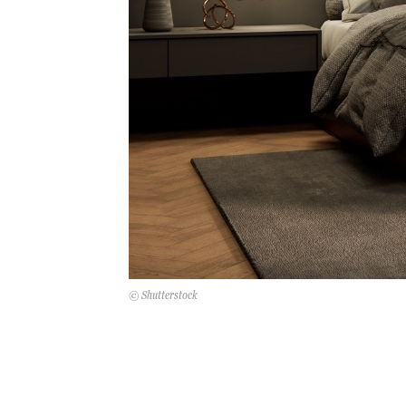
© Shutterstock