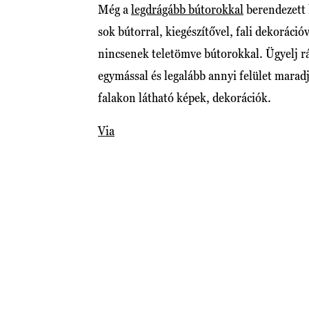
Még a
legdrágább bútorokkal
berendezett 
sok bútorral, kiegészítővel, fali dekoráció
nincsenek teletömve bútorokkal. Ügyelj rá
egymással és legalább annyi felület marad
falakon látható képek, dekorációk.
Via