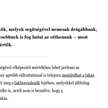
kök, melyek segítségével nemcsak drágábbnak,
sebbnek is fog hatni az otthonunk – most
értők.
ségével elképesztő mértékben lehet javítani az
ny apróbb változtatással is telejsen
megújulhat a lakás
tt meg a
lakberendezők
fejében, melyekkel állítólag
éke is, arról nem is beszélve, hogy
s
akás.