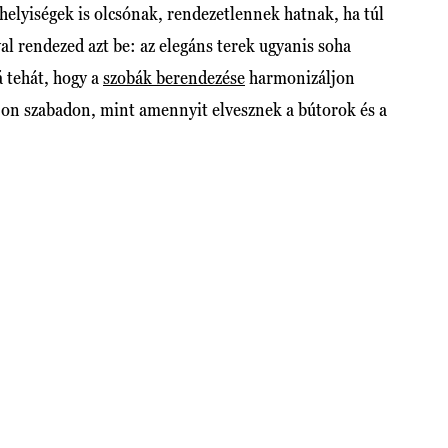
helyiségek is olcsónak, rendezetlennek hatnak, ha túl
val rendezed azt be: az elegáns terek ugyanis soha
 tehát, hogy a
szobák berendezése
harmonizáljon
jon szabadon, mint amennyit elvesznek a bútorok és a